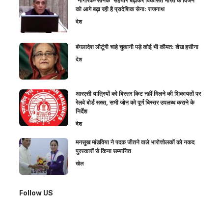
‘नागरिक-सैनिक’ सहयोग बढ़ाकर विकसित भारत के विजन
को आगे बढ़ा रही है प्रादेशिक सेना: राजनाथ
देश
बंगलादेश लौटूंगी चाहे चुकानी पड़े कोई भी कीमत: शेख हसीना
देश
आरएसी यात्रियों को बिस्तर किट नहीं मिलने की शिकायतों पर
रेलवे बोर्ड सख्त, सभी जोन को पूर्ण बिस्तर उपलब्ध कराने के
निर्देश
देश
मनसुख मांडविया ने पदक जीतने वाले भारोत्तोलकों को नकद
पुरस्कारों से किया सम्मानित
खेल
Follow US