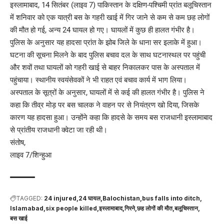
इस्लामाबाद, 14 सितंबर (लाइव 7) पाकिस्तान के दक्षिण-पश्चिमी प्रांत बलूचिस्तान
में शनिवार को एक यात्री बस के गहरी खाई में गिर जाने से कम से कम छह लोगों
की मौत हो गई, अन्य 24 घायल हो गए। घायलों में कुछ ही हालत गंभीर है।
पुलिस के अनुसार यह हादसा प्रांत के झोब जिले के धाना सर इलाके में हुआ।
घटना की सूचना मिलने के बाद पुलिस बचाव दल के साथ घटनास्थल पर पहुंची
और शवों तथा घायलों को गहरी खाई से बाहर निकालकर पास के अस्पताल में
पहुंचाया। स्थानीय स्वयंसेवकों ने भी राहत एवं बचाव कार्य में भाग लिया।
अस्पताल के सूत्रों के अनुसार, घायलों में से कई की हालत गंभीर है। पुलिस ने
कहा कि तीव्र मोड़ पर बस चालक ने वाहन पर से नियंत्रण खो दिया, जिसके
कारण यह हादसा हुआ। उन्होंने कहा कि हादसे के समय बस राजधानी इस्लामाबाद
से प्रांतीय राजधानी क्वेटा जा रही थी।
संतोष,
लाइव 7/शिन्हुआ
TAGGED:
24 injured
24 घायल
Balochistan
bus falls into ditch
Islamabad
six people killed
इस्लामाबाद
गिरने
छह लोगों की मौत
बलूचिस्तान
बस खाई