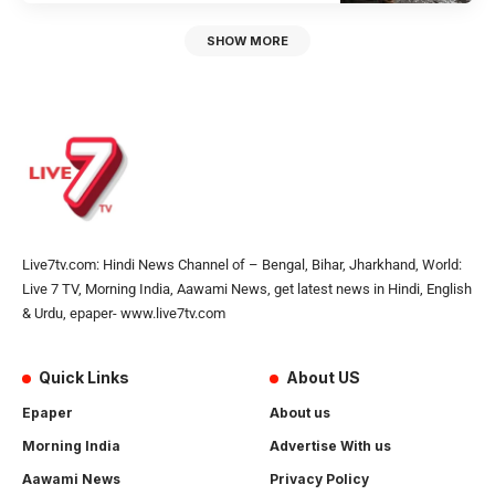
SHOW MORE
Live7tv.com: Hindi News Channel of – Bengal, Bihar, Jharkhand, World:
Live 7 TV, Morning India, Aawami News, get latest news in Hindi, English
& Urdu, epaper- www.live7tv.com
Quick Links
About US
Epaper
About us
Morning India
Advertise With us
Aawami News
Privacy Policy