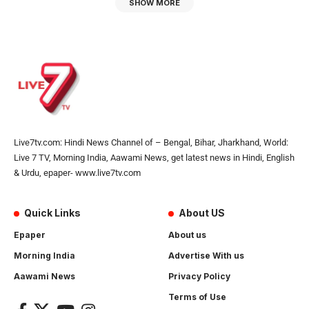
SHOW MORE
Live7tv.com: Hindi News Channel of – Bengal, Bihar, Jharkhand, World:
Live 7 TV, Morning India, Aawami News, get latest news in Hindi, English
& Urdu, epaper- www.live7tv.com
Quick Links
About US
Epaper
About us
Morning India
Advertise With us
Aawami News
Privacy Policy
Terms of Use