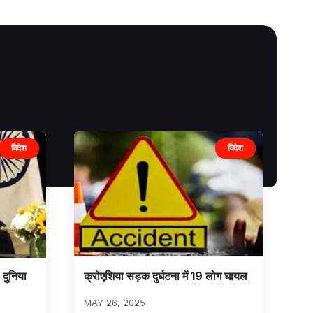
विदेश
विदेश
 दुनिया
क्रोएशिया सड़क दुर्घटना में 19 लोग घायल
MAY 26, 2025