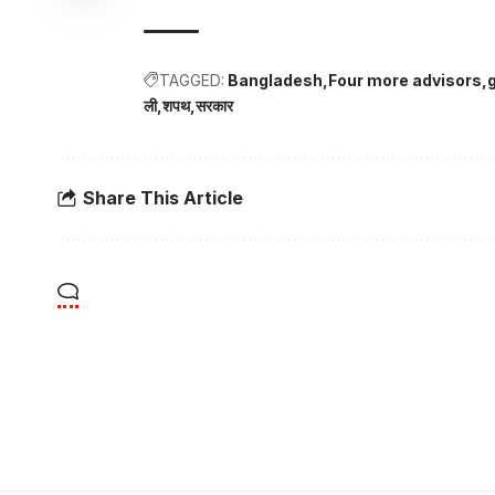
TAGGED:
Bangladesh
Four more advisors
ली
शपथ
सरकार
Share This Article