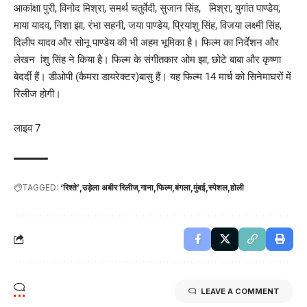
आकांक्षा पुरी, विनोद मिश्रा, समर्थ चतुर्वेदी, सुजान सिंह, मिश्रा, युगांत पाण्डेय,
माया यादव, निशा झा, रंभा सहनी, जया पाण्डेय, प्रियांशु सिंह, विजया लक्ष्मी सिंह,
दिलीप यादव और सोनू पाण्डेय की भी अहम भूमिका है। फिल्म का निर्देशन और
लेखन ांशु सिंह ने किया है। फिल्म के संगीतकार ओम झा, छोटे बाबा और कृष्णा
बेदर्दी हैं। डीओपी (कैमरा डायरेक्टर)बासु हैं। यह फिल्म 14 मार्च को सिनेमाघरों में
रिलीज होगी।
लाइव 7
TAGGED:
‘रिश्ते’
उड़ेला अबीर रिलीज
गाना
फिल्म
बंगला
मुंबई
स्पेशल
होली
LEAVE A COMMENT