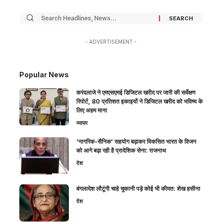
- ADVERTISEMENT -
Popular News
करंदलाजे ने एमएसएमई डिजिटल खरीद पर जारी की सर्वेक्षण
रिपोर्ट, 80 प्रतिशत इकाइयों ने डिजिटल खरीद को भविष्य के
लिए अहम माना
व्यापार
‘नागरिक-सैनिक’ सहयोग बढ़ाकर विकसित भारत के विजन
को आगे बढ़ा रही है प्रादेशिक सेना: राजनाथ
देश
बंगलादेश लौटूंगी चाहे चुकानी पड़े कोई भी कीमत: शेख हसीना
देश