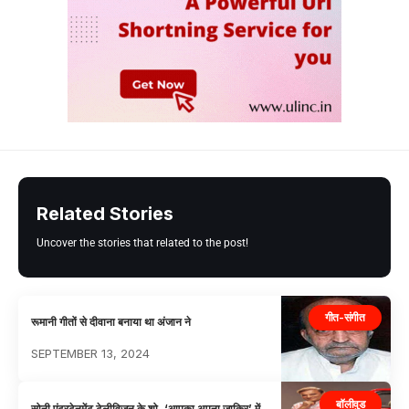
Related Stories
Uncover the stories that related to the post!
गीत-संगीत
रूमानी गीतों से दीवाना बनाया था अंजान ने
SEPTEMBER 13, 2024
बॉलीवुड
सोनी एंटरटेनमेंट टेलीविज़न के शो, ‘आपका अपना ज़ाकिर’ में