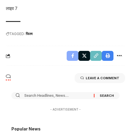
लाइव 7
TAGGED:
फिल्म
LEAVE A COMMENT
- ADVERTISEMENT -
Popular News