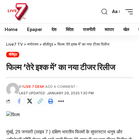
Aa
Home
Epaper
देश
विदेश
राजनीती
व्यापार
खेल
Live7 TV
>
मनोरंजन
>
बॉलीवुड
>
फिल्म ‘तेरे इश्क में’ का नया टीजर रिलीज
बॉलीवुड
फिल्म ‘तेरे इश्क में’ का नया टीजर रिलीज
BY
LIVE 7 DESK
ADD A COMMENT
LAST UPDATED: JANUARY 29, 2025 1:30 PM
मुंबई, 29 जनवरी (लाइव 7 ) दक्षिण भारतीय फिल्मों के सुपरस्टार धनुष और