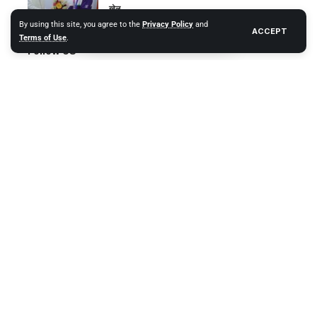
खेल
By using this site, you agree to the
Privacy Policy
and
ACCEPT
Terms of Use
.
Follow US
- ADVERTISEMENT -