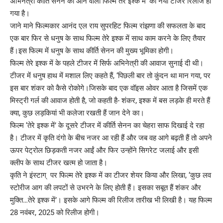
अभिनेत्री कीर्ति सेनन की आने वाली फिल्म तेरे इश्क में’ का नया टीजर रिलीज हो
गया है।
जाने माने फिल्मकार आनंद एल राय सुपरहिट फिल्म रांझणा की सफलता के बाद
एक बार फिर से धनुष के साथ फिल्म तेरे इश्क में साथ काम करने के लिए तैयार
हैं।इस फिल्म में धनुष के साथ कीर्ति सेनन की मुख्य भूमिका होगी।
फिल्म तेरे इश्क में के पहले टीजर में सिर्फ अभिनेत्री की आवाज सुनाई दी थी।
टीजर में धनुष हाथ में मशाल लिए कहते हैं, ‘पिछली बार तो कुंदन था मान गया, पर
इस बार शंकर को कैसे रोकोगे।जिसके बाद एक वॉइस ओवर आता है जिसमें एक
मिस्ट्री गर्ल की आवाज होती है, जो कहती है- शंकर, इश्क में बस लड़के ही मरते हैं
क्या, कुछ लड़कियां भी कलेजा रखती हैं जान देने का।
फिल्म ‘तेरे इश्क में’ के दूसरे टीजर में कीर्ति सेनन का चेहरा साफ दिखाई दे रहा
है। टीजर में कृति दंगो के बीच नजर आ रही हैं और जब वह आगे बढ़ती हैं तो अपने
ऊपर पेट्रोल छिड़कती नजर आईं और फिर उन्होंने सिगरेट जलाई और इसी
क्लीप के साथ टीजर खत्म हो जाता है।
कृति ने इंस्टाग् पर फिल्म तेरे इश्क में का टीजर शेयर किया और लिखा, ‘कुछ लव
स्टोरीज आग की लपटों से उभरने के लिए होती हैं। इसका सबूत हैं शंकर और
मुक्ति…तेरे इश्क में’। इसके आगे फिल्म की रिलीज तारीख भी लिखी है। यह फिल्म
28 नवंबर, 2025 को रिलीज होगी।