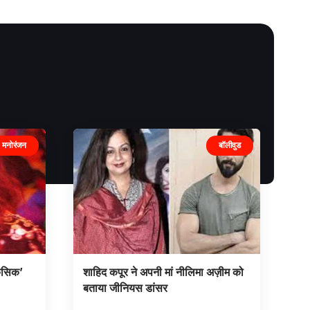
मनोरंजन
बॉलीवुड
किसिक’
शाहिद कपूर ने अपनी मां नीलिमा अज़ीम को
बताया जीनियस डांसर