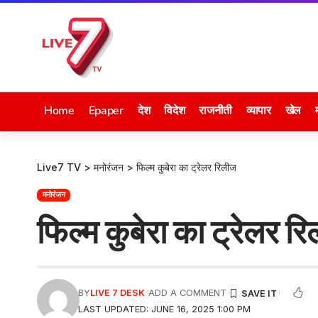
Home
Epaper
देश
विदेश
राजनीती
व्यापार
खेल
Live7 TV
>
मनोरंजन
>
फिल्म कुबेरा का ट्रेलर रिलीज
मनोरंजन
फिल्म कुबेरा का ट्रेलर र
BY
LIVE 7 DESK
ADD A COMMENT
LAST UPDATED: JUNE 16, 2025 1:00 PM