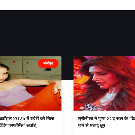
बॉलीवुड
वॉर्ड्स 2025 में शर्वरी को मिला
श्रीलीला ने पुष्पा 2: द रूल के ‘
डिंग परफॉर्मेंस’ अवॉर्ड,
गाने से मचाई धूम