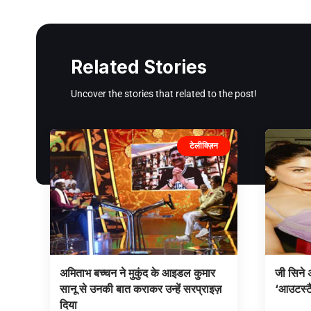
Related Stories
Uncover the stories that related to the post!
टेलीविज़न
अमिताभ बच्चन ने मुकुंद के आइडल कुमार
जी सिने अ
सानू से उनकी बात कराकर उन्हें सरप्राइज़
‘आउटस्टैं
दिया