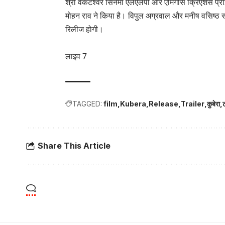
श्री वेंकटेश्वर सिनेमा एलएलपी और एमिगोस क्रिएशंस प्राइ
मोहन राव ने किया है। विपुल अग्रवाल और मनीष वसिष्ठ सह 
रिलीज होगी।
लाइव 7
TAGGED:
film
Kubera
Release
Trailer
कुबेरा
ट
Share This Article