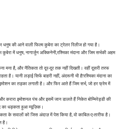
टार धनुष की आने वाली फिल्म कुबेरा का ट्रेलर रिलीज हो गया है।
म कुबेरा में धनुष, नागार्जुन अक्किनेनी,रश्मिका मंदाना और जिम सर्भकी अहम
रुकना मना है, और नैतिकता तो दूर-दूर तक नहीं दिखती। वहीं दूसरी तरफ
चाहता है। यानी लड़ाई सिर्फ बाहरी नहीं, अंदरूनी भी है!रश्मिका मंदाना का
 इमोशन का तड़का लगाती है। और फिर आते हैं जिम सर्भ, जो हर फ्रेम में
खे और करारा इमोशनल पंच और इसमें जान डालते हैं निकेत बोम्मिरेड्डी की
द का धड़कता हुआ म्यूज़िक।
ता के सवालों को जिस अंदाज़ में पेश किया है, वो काबिल-ए-तारीफ है।
त है।