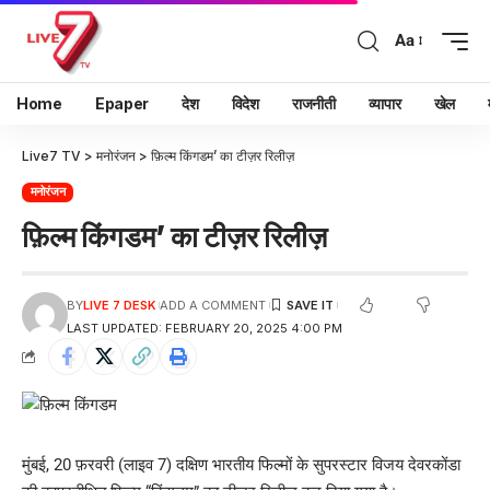
Aa
Home
Epaper
देश
विदेश
राजनीती
व्यापार
खेल
Live7 TV
>
मनोरंजन
>
फ़िल्म किंगडम’ का टीज़र रिलीज़
मनोरंजन
फ़िल्म किंगडम’ का टीज़र रिलीज़
BY
LIVE 7 DESK
ADD A COMMENT
LAST UPDATED: FEBRUARY 20, 2025 4:00 PM
मुंबई, 20 फ़रवरी (लाइव 7) दक्षिण भारतीय फिल्मों के सुपरस्टार विजय देवरकोंडा