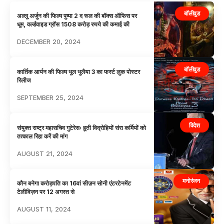
बॉलीवुड
अल्लू अर्जुन की फिल्म पुष्पा 2 द रूल की बॉक्स ऑफिस पर
धूम, वर्ल्डवाइड ग्रॉस 1508 करोड़ रुपये की कमाई की
DECEMBER 20, 2024
बॉलीवुड
कार्तिक आर्यन की फिल्म भूल भुलैया 3 का फर्स्ट लुक पोस्टर
रिलीज
SEPTEMBER 25, 2024
विदेश
संयुक्त राष्ट्र महासचिव गुटेरेसः हूती विद्रोहियों संरा कर्मियों को
तत्काल रिहा करें की मांग
AUGUST 21, 2024
मनोरंजन
कौन बनेगा करोड़पति का 16वां सीज़न सोनी एंटरटेनमेंट
टेलीविज़न पर 12 अगस्त से
AUGUST 11, 2024