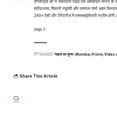
एपिसोड्स की ये जबरदस्त राइड एक धमाकेदार कास्ट के साथ 
श्रीवास्तव, शिवानी रघुवंशी और यशपाल शर्मा अहम किरदारों
240+ देशों और टेरिटरीज़ में एक्सक्लूसिवली स्ट्रीम होगी
लाइव 7
TAGGED:
‘सइयां का चुम्मा’
Mumbai
Prime
Video 
Share This Article