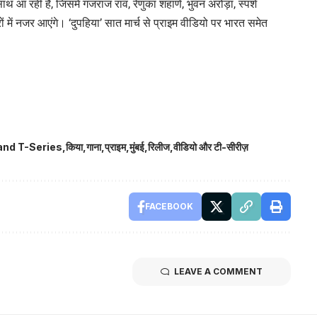
आ रही है, जिसमें गजराज राव, रेणुका शहाणे, भुवन अरोड़ा, स्पर्श
 में नजर आएंगे। ‘दुपहिया’ सात मार्च से प्राइम वीडियो पर भारत समेत
।
and T-Series
किया
गाना
प्राइम
मुंबई
रिलीज
वीडियो और टी-सीरीज़
FACEBOOK
LEAVE A COMMENT