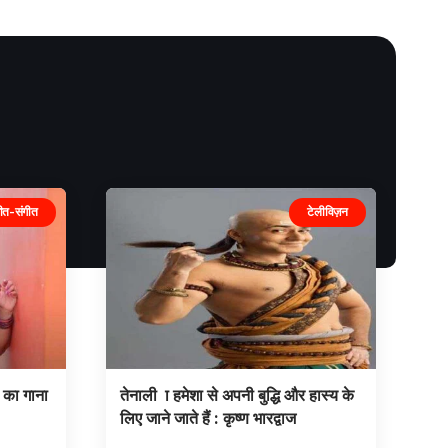
ीत-संगीत
टेलीविज़न
 का गाना
तेनाली ा हमेशा से अपनी बुद्धि और हास्य के
लिए जाने जाते हैं : कृष्ण भारद्वाज