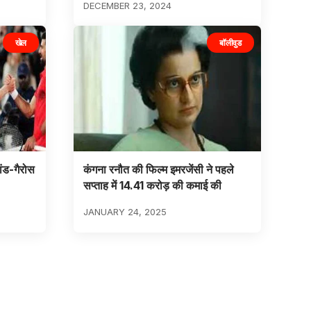
DECEMBER 23, 2024
खेल
बॉलीवुड
ंड-गैरोस
कंगना रनौत की फिल्म इमरजेंसी ने पहले
सप्ताह में 14.41 करोड़ की कमाई की
JANUARY 24, 2025