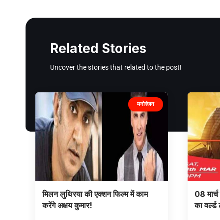
Related Stories
Uncover the stories that related to the post!
मनोरंजन
मिलन लुथिरया की एक्शन फिल्म में काम
08 मार्च
करेंगे अक्षय कुमार!
का वर्ल्ड