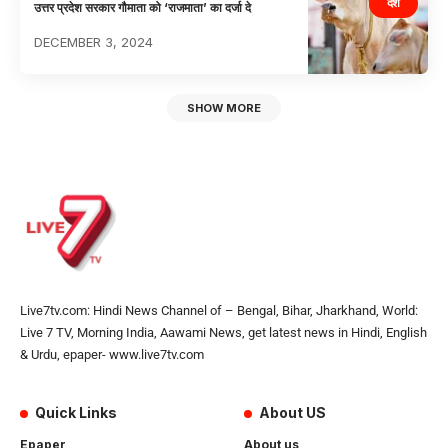
देश
उत्तर प्रदेश सरकार गौमाता को ‘राजमाता’ का दर्जा दे
DECEMBER 3, 2024
SHOW MORE
Live7tv.com: Hindi News Channel of – Bengal, Bihar, Jharkhand, World:
Live 7 TV, Morning India, Aawami News, get latest news in Hindi, English
& Urdu, epaper- www.live7tv.com
Quick Links
About US
Epaper
About us