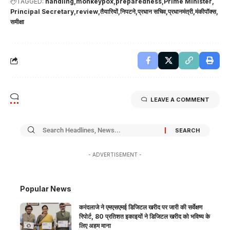
TAGGED:
handling
monkeypox
preparedness
Prime Minister
Principal Secretary
review
तैयारियों
निपटने
प्रधान सचिव
प्रधानमंत्री
मंकीपॉक्स
समीक्षा
LEAVE A COMMENT
- ADVERTISEMENT -
Popular News
करंदलाजे ने एमएसएमई डिजिटल खरीद पर जारी की सर्वेक्षण
रिपोर्ट, 80 प्रतिशत इकाइयों ने डिजिटल खरीद को भविष्य के
लिए अहम माना