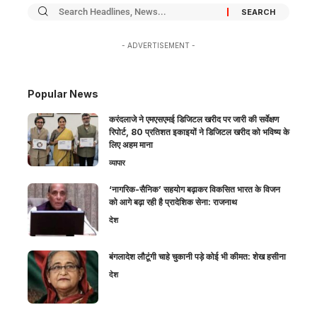
- ADVERTISEMENT -
Popular News
करंदलाजे ने एमएसएमई डिजिटल खरीद पर जारी की सर्वेक्षण
रिपोर्ट, 80 प्रतिशत इकाइयों ने डिजिटल खरीद को भविष्य के
लिए अहम माना
व्यापार
‘नागरिक-सैनिक’ सहयोग बढ़ाकर विकसित भारत के विजन
को आगे बढ़ा रही है प्रादेशिक सेना: राजनाथ
देश
बंगलादेश लौटूंगी चाहे चुकानी पड़े कोई भी कीमत: शेख हसीना
देश