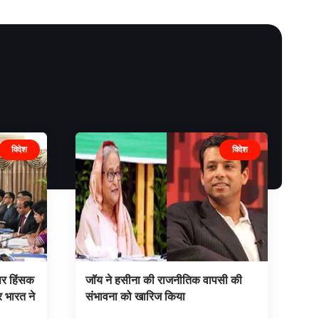
विदेश
विदेश
 पर हिंसक
जॉय ने हसीना की राजनीतिक वापसी की
 भारत ने
संभावना को खारिज किया