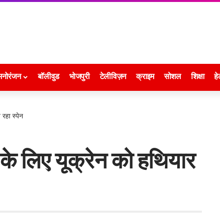
मनोरंजन
बॉलीवुड
भोजपुरी
टेलीविज़न
क्राइम
सोशल
शिक्षा
हे
 रहा स्पेन
न के लिए यूक्रेन को हथियार