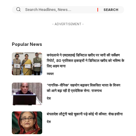
- ADVERTISEMENT -
Popular News
करंदलाजे ने एमएसएमई डिजिटल खरीद पर जारी की सर्वेक्षण
रिपोर्ट, 80 प्रतिशत इकाइयों ने डिजिटल खरीद को भविष्य के
लिए अहम माना
व्यापार
‘नागरिक-सैनिक’ सहयोग बढ़ाकर विकसित भारत के विजन
को आगे बढ़ा रही है प्रादेशिक सेना: राजनाथ
देश
बंगलादेश लौटूंगी चाहे चुकानी पड़े कोई भी कीमत: शेख हसीना
देश