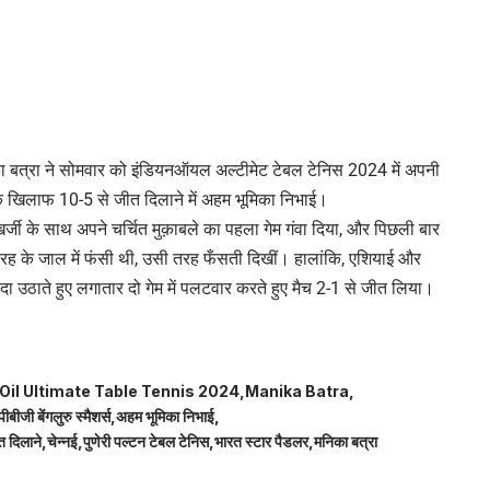
का बत्रा ने सोमवार को इंडियनऑयल अल्टीमेट टेबल टेनिस 2024 में अपनी
स के खिलाफ 10-5 से जीत दिलाने में अहम भूमिका निभाई।
र्जी के साथ अपने चर्चित मुक़ाबले का पहला गेम गंवा दिया, और पिछली बार
स तरह के जाल में फंसी थी, उसी तरह फँसती दिखीं। हालांकि, एशियाई और
दा उठाते हुए लगातार दो गेम में पलटवार करते हुए मैच 2-1 से जीत लिया।
 Oil Ultimate Table Tennis 2024
Manika Batra
बीजी बेंगलुरु स्मैशर्स
अहम भूमिका निभाई
 दिलाने
चेन्नई
पुणेरी पल्टन टेबल टेनिस
भारत स्टार पैडलर
मनिका बत्रा