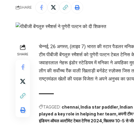
SHARE
चेन्नई, 26 अगस्त, (लाइव 7) भारत की स्टार पैडलर मनि
टीम पीबीजी बेंगलुरु स्मैशर्स को पुणेरी पल्टन टेबल टेनि
SHARE
जवाहरलाल नेहरू इंडोर स्टेडियम में मनिका ने अयहिका मुख
लीग की सर्वोच्च रैंक वाली खिलाड़ी बर्नडेट स्ज़ोक्स जि
राष्ट्रमंडल खेलों की पदक विजेता ने अपने अनुभव का फ़ाय
TAGGED:
chennai
India star paddler
Indian
played a key role in helping her team
अपनी टीम पी
इंडियन ऑयल अल्टीमेट टेबल टेनिस 2024
खिलाफ 10-5 से जीत