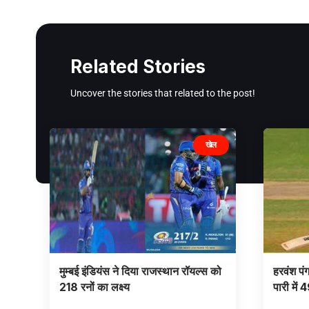
Related Stories
Uncover the stories that related to the post!
खेल
मुम्बई इंडियंस ने दिया राजस्थान रॉयल्स को
हरवंश पं
218 रनों का लक्ष्य
पारी में