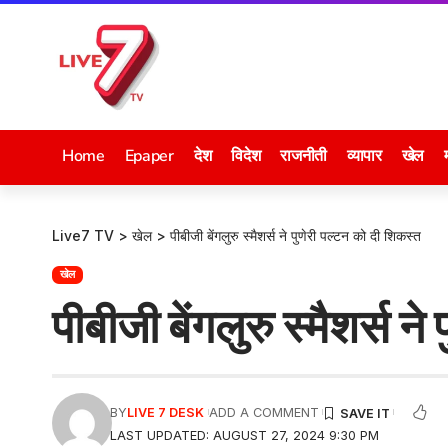
Home
Epaper
देश
विदेश
राजनीती
व्यापार
खेल
Live7 TV
>
खेल
>
पीबीजी बेंगलुरु स्मैशर्स ने पुणेरी पल्टन को दी शिकस्त
खेल
पीबीजी बेंगलुरु स्मैशर्स न
BY
LIVE 7 DESK
ADD A COMMENT
LAST UPDATED: AUGUST 27, 2024 9:30 PM