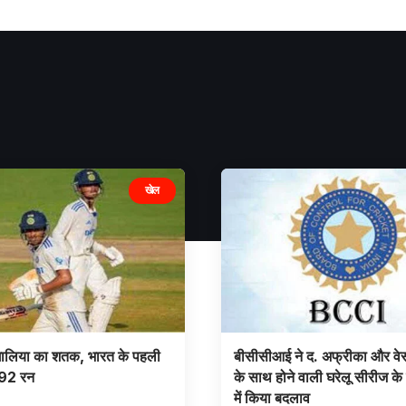
खेल
गालिया का शतक, भारत के पहली
बीसीसीआई ने द. अफ्रीका और वेस
 492 रन
के साथ होने वाली घरेलू सीरीज के 
में किया बदलाव