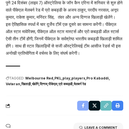
पुणे 24 दिसंबर (लाइव 7) ऑस्ट्रेलिया के जॉन कैन एरिना में शनिवार से शुरु होने
वाले पीकेएल मेलबर्न रेड में प्रो कबड्डी के अजय ठाकुर, परदीप नरवाल, अनूप
कुमार, राकेश कुमार, मनिंदर सिंह, तंवर और अन्य दिग्गज खिलाड़ी खेलेंगे।
इस ऐतिहासिक स्पर्धा में चार दुर्जेय टीमें एक दूसरे का सामना करेंगी। पीकेएल
ऑल स्टार मावेरिक्स, पीकेएल ऑल स्टार मास्टर्स और प्रो कबड्डी ऑल स्टार्स
ऐसी तीन टीमें होंगी, जिनमें पीकेएल के सर्वश्रेष्ठ भारतीय कबड्डी खिलाड़ी शामिल
होंगे। साथ ही स्टार खिलाड़ियों से सजी ऑस्ट्रेलियाई टीम आसीज रेडर्स भी इस
अनोखी प्रतियोगिता में वर्चस्व के लिए संघर्ष करेगी।
TAGGED:
Melbourne Red
PKL
play
players
Pro Kabaddi
Veteran
खिलाड़ी
खेलेंगे
दिग्गज
पीकेएल
प्रो कबड्डी
मेलबर्न रेड
LEAVE A COMMENT