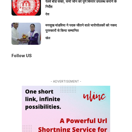
रेलवे बोर्ड सख्त, सभी जोन को पूर्ण बिस्तर उपलब्ध कराने के
निर्देश
देश
मनसुख मांडविया ने पदक जीतने वाले भारोत्तोलकों को नकद
पुरस्कारों से किया सम्मानित
खेल
Follow US
- ADVERTISEMENT -