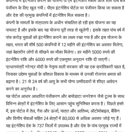
कंपनियों में इंटर्नशिप कराने की योजना पी एम इंटर्नशिप स्कीम आज शाम पांच बजे
पंजीयन के लिए खुल गयी। पीएम इंटर्नशिप पोर्टल पर पंजीयन किया जा सकता है
और देश की प्रमुख कंपनियों में इंटर्नशिप मिल सकता है।
कंपनी के मामलों के मंत्रालय के अधीन संचालित हो रही इस योजना का यह
पायलट है और इसके बाद यह योजना पूरी तरह से खुलेगी। इसके तहत पांच वर्ष में
पांच करोड़ युवाओं को इंटर्नशिप कराने का लक्ष्य रखा गया है और इस योजना के
तहत, भारत की शीर्ष 500 कंपनियों में 12 महीने की इंटर्नशिप का अवसर मिलेगा,
जहां बेहतरीन लोगों से सीखने का मौका मिलेगा। हर महीने 5000 रुपये की
इंटर्नशिप राशि और 6000 रुपये की एकमुश्त अनुदान राशि दी जाएगी।
प्रधानमंत्री नरेन्द्र मोदी के नेतृत्व वाली सरकार की यह एक क्रांतिकारी पहल है,
जिसका उद्देश्य युवाओं के कौशल विकास के माध्यम से उनकी रोजगार क्षमता को
बढ़ाना है। 21 से 24 वर्ष की आयु के सभी योग्य उम्मीदवारों से शीघ्र आवेदन
करने का अनुरोध है।
यह पोर्टल आधार आधारित पंजीकरण और बायोडाटा जनरेशन जैसे टूल्स के साथ
विभिन्न क्षेत्रों में इंटर्नशिप के लिए आसान पहुंच सुनिश्चित करता है। पिछले हफ्ते
में, इस पोर्टल में तेल, गैस और ऊर्जा, यात्रा और आतिथ्य, ऑटोमोबाइल, बैंकिंग
और वित्तीय सेवाओं सहित 24 क्षेत्रों में 80,000 से अधिक अवसर जोड़े गए हैं।
यह इंटर्नशिप देश के 737 जिलों में उपलब्ध है और देश के पांच प्रमुख राज्यों में