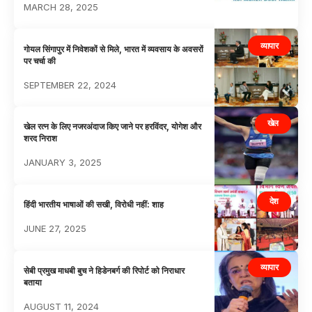
MARCH 28, 2025
व्यापार
गोयल सिंगापुर में निवेशकों से मिले, भारत में व्यवसाय के अवसरों
पर चर्चा की
SEPTEMBER 22, 2024
खेल
खेल रत्न के लिए नजरअंदाज किए जाने पर हरविंदर, योगेश और
शरद निराश
JANUARY 3, 2025
देश
हिंदी भारतीय भाषाओं की सखी, विरोधी नहीं: शाह
JUNE 27, 2025
व्यापार
सेबी प्रमुख माधबी बुच ने हिडेनबर्ग की रिपोर्ट को निराधार
बताया
AUGUST 11, 2024