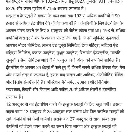
महाराष्ट्र में सबसे अधिक 10242, तमिलनाडु 9827, गुजरात 9311, कर्नाटक
8326 और उत्तर प्रदेश में 7156 अवसर उपलब्ध है।
मंत्रालय के सूत्रों ने बताया कि कल शाम तक 193 से अधिक कंपनियों ने 90
हजार से अधिक इंटर्नशिप देने की पेशकश की है। कंपनियों के लिए इंटर्नशिप के
अवसर पोस्ट करने के लिए 3 अक्टूबर को पोर्टल खोला गया था। 193 से अधिक
कंपनियों द्वारा इंटर्नशिप के अवसर पोस्ट किए गए हैं, जिनमें जुबिलेंट फूडवर्क्स,
आयशर मोटर लिमिटेड, लार्सन एंड टुब्रो लिमिटेड, टेक महिंद्रा, महिंद्रा एंड
महिंद्रा लिमिटेड, बजाज फाइनेंस, मुथूट फाइनेंस, रिलायंस इंडस्ट्रीज, मारूति
सुजुकी इंडिया लिमिटेड आदि जैसी प्रमुख निजी क्षेत्र की कंपनियां शामिल हैं।
इंटर्नशिप के अवसर 24 क्षेत्रों में फैले हुए हैं, जिनमें सबसे अधिक हिस्सा तेल, गैस
और ऊर्जा क्षेत्र में उपलब्ध है, इसके बाद यात्रा और आतिथ्य, ऑटोमोटिव, बैंकिंग
और वित्तीय सेवाएँ आदि हैं। ऑपरेशन मैनेजमेंट, उत्पादन और विनिर्माण,
रखरखाव, बिक्री और विपणन आदि सहित 20 से अधिक क्षेत्रों में इंटर्नशिप
उपलब्ध हैं।
12 अक्टूबर से यह इंटर्नशिप करने के इच्छुक छात्रों के लिए खुल गयी। इसका
पहला चरण 12 अक्टूबर से 25 अक्टूबर तक चलेगा और फिर चयनित छात्रों की
सूची कंपनियों को भेजी जायेगी। इसके बाद 27 अक्टूबर से सात नवंबर तक
कंपनियों को इंटर्न चयन करने का समय दिया जायेगा और इच्छुक छात्रों को