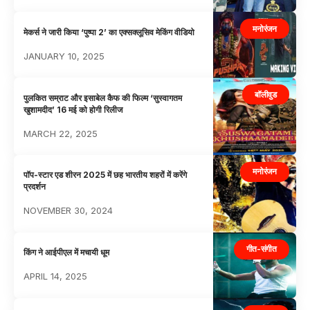
मनोरंजन
मेकर्स ने जारी किया ‘पुष्पा 2’ का एक्सक्लूसिव मेकिंग वीडियो
JANUARY 10, 2025
बॉलीवुड
पुलकित सम्राट और इसाबेल कैफ की फिल्म ‘सुस्वागतम
खुशामदीद’ 16 मई को होगी रिलीज
MARCH 22, 2025
मनोरंजन
पॉप-स्टार एड शीरन 2025 में छह भारतीय शहरों में करेंगे
प्रदर्शन
NOVEMBER 30, 2024
गीत-संगीत
किंग ने आईपीएल में मचायी धूम
APRIL 14, 2025