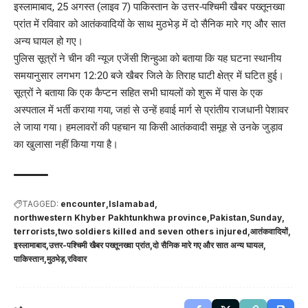
इस्लामाबाद, 25 अगस्त (लाइव 7) पाकिस्तान के उत्तर-पश्चिमी खैबर पख्तूनख्वा
प्रांत में रविवार को आतंकवादियों के साथ मुठभेड़ में दो सैनिक मारे गए और सात
अन्य घायल हो गए।
पुलिस सूत्रों ने चीन की न्यूज एजेंसी शिन्हुआ को बताया कि यह घटना स्थानीय
समयानुसार लगभग 12:20 बजे खैबर जिले के तिराह घाटी क्षेत्र में घटित हुई।
सूत्रों ने बताया कि एक कैप्टन सहित सभी घायलों को शुरू में पास के एक
अस्पताल में भर्ती कराया गया, जहां से उन्हें हवाई मार्ग से प्रांतीय राजधानी पेशावर
ले जाया गया। हमलावरों की पहचान या किसी आतंकवादी समूह से उनके जुड़ाव
का खुलासा नहीं किया गया है।
TAGGED:
encounter
Islamabad
northwestern Khyber Pakhtunkhwa province
Pakistan
Sunday
terrorists
two soldiers killed and seven others injured
आतंकवादियों
इस्लामाबाद
उत्तर-पश्चिमी खैबर पख्तूनख्वा प्रांत
दो सैनिक मारे गए और सात अन्य घायल
पाकिस्तान
मुठभेड़
रविवार