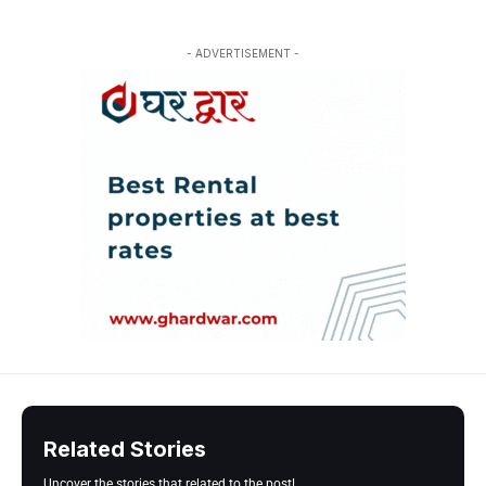
- ADVERTISEMENT -
Related Stories
Uncover the stories that related to the post!