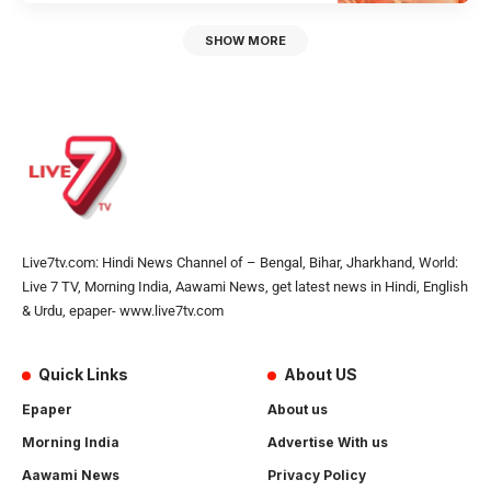
SHOW MORE
Live7tv.com: Hindi News Channel of – Bengal, Bihar, Jharkhand, World:
Live 7 TV, Morning India, Aawami News, get latest news in Hindi, English
& Urdu, epaper- www.live7tv.com
Quick Links
About US
Epaper
About us
Morning India
Advertise With us
Aawami News
Privacy Policy