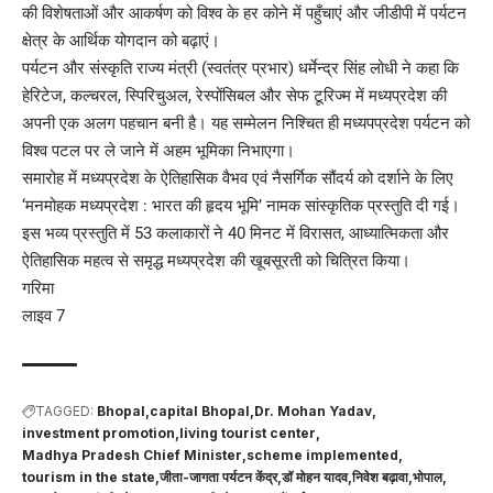
की विशेषताओं और आकर्षण को विश्व के हर कोने में पहुँचाएं और जीडीपी में पर्यटन
क्षेत्र के आर्थिक योगदान को बढ़ाएं।
पर्यटन और संस्कृति राज्य मंत्री (स्वतंत्र प्रभार) धर्मेन्द्र सिंह लोधी ने कहा कि
हेरिटेज, कल्चरल, स्पिरिचुअल, रेस्पोंसिबल और सेफ टूरिज्म में मध्यप्रदेश की
अपनी एक अलग पहचान बनी है। यह सम्मेलन निश्चित ही मध्यपप्रदेश पर्यटन को
विश्व पटल पर ले जाने में अहम भूमिका निभाएगा।
समारोह में मध्यप्रदेश के ऐतिहासिक वैभव एवं नैसर्गिक सौंदर्य को दर्शाने के लिए
‘मनमोहक मध्यप्रदेश : भारत की हृदय भूमि’ नामक सांस्कृतिक प्रस्तुति दी गई।
इस भव्य प्रस्तुति में 53 कलाकारों ने 40 मिनट में विरासत, आध्यात्मिकता और
ऐतिहासिक महत्व से समृद्ध मध्यप्रदेश की खूबसूरती को चित्रित किया।
गरिमा
लाइव 7
TAGGED:
Bhopal
capital Bhopal
Dr. Mohan Yadav
investment promotion
living tourist center
Madhya Pradesh Chief Minister
scheme implemented
tourism in the state
जीता-जागता पर्यटन केंद्र
डॉ मोहन यादव
निवेश बढ़ावा
भोपाल