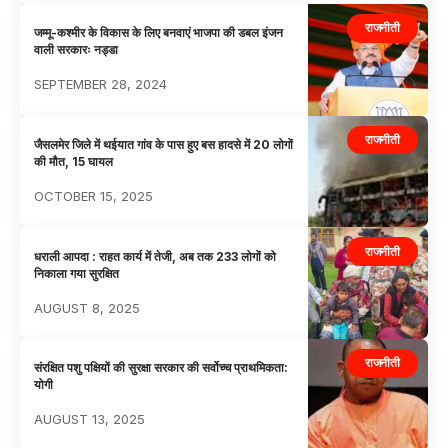
राजनीती
जम्मू-कश्मीर के विकास के लिए बनवाएं भाजपा की डबल इंजन
वाली सरकारः नड्डा
SEPTEMBER 28, 2024
राजनीती
जैसलमेर जिले में थईयात गांव के पास हुए बस हादसे में 20 लोगों
की मौत, 15 घायल
OCTOBER 15, 2025
राजनीती
धराली आपदा : राहत कार्य में तेजी, अब तक 233 लोगों को
निकाला गया सुरक्षित
AUGUST 8, 2025
राजनीती
संरक्षित पशु पक्षियों की सुरक्षा सरकार की सर्वोच्च प्राथमिकता:
योगी
AUGUST 13, 2025