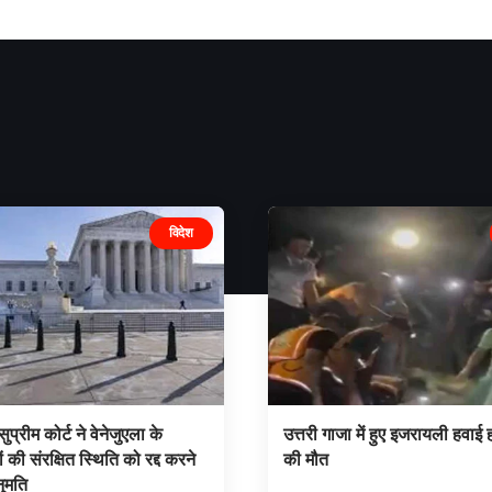
विदेश
ुप्रीम कोर्ट ने वेनेजुएला के
उत्तरी गाजा में हुए इजरायली हवाई ह
ं की संरक्षित स्थिति को रद्द करने
की मौत
ुमति