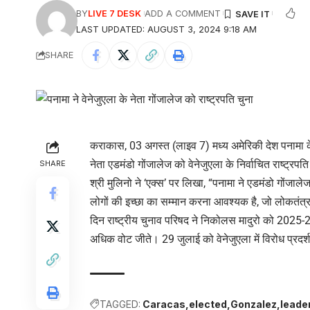
BY
LIVE 7 DESK
ADD A COMMENT
LAST UPDATED: AUGUST 3, 2024 9:18 AM
SHARE
कराकास, 03 अगस्त (लाइव 7) मध्य अमेरिकी देश पनामा के र
नेता एडमंडो गोंजालेज को वेनेजुएला के निर्वाचित राष्ट्रपति क
SHARE
श्री मुलिनो ने ‘एक्स’ पर लिखा, “पनामा ने एडमंडो गोंजालेज क
लोगों की इच्छा का सम्मान करना आवश्यक है, जो लोकतंत्र क
दिन राष्ट्रीय चुनाव परिषद ने निकोलस मादुरो को 2025-20
अधिक वोट जीते। 29 जुलाई को वेनेजुएला में विरोध प्रदर्श
TAGGED:
Caracas
elected
Gonzalez
leade