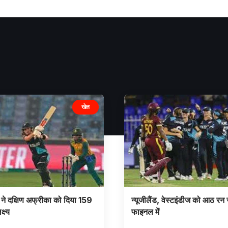
खेल
ड ने दक्षिण अफ्रीका को दिया 159
न्यूजीलैंड, वेस्टइंडीज को आठ रन
्ष्य
फाइनल में