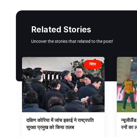
Related Stories
Uncover the stories that related to the post!
विदेश
दक्षिण कोरिया में जांच इकाई ने राष्ट्रपति
न्यूजीलैं
सुरक्षा प्रमुख को किया तलब
रनों का लक