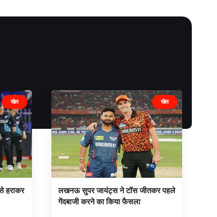
खेल
खेल
 से हराकर
लखनऊ सुपर जायंट्स ने टॉस जीतकर पहले
गेंदबाजी करने का किया फैसला