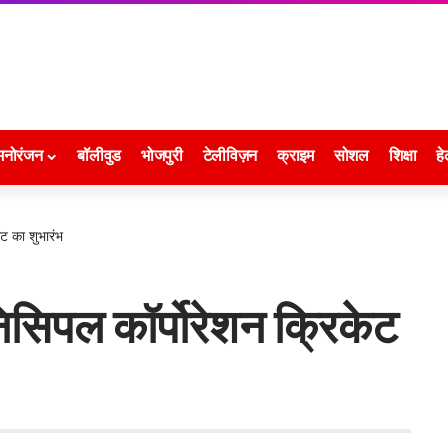
मनोरंजन
बॉलीवुड
भोजपुरी
टेलीविज़न
क्राइम
सोशल
शिक्षा
हे
ेंट का शुभारंभ
निसिपल कॉर्पोरेशन क्रिकेट