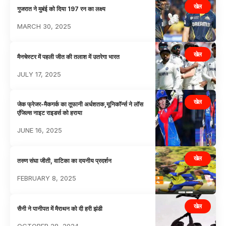
खेल
गुजरात ने मुबंई को दिया 197 रन का लक्ष्य
MARCH 30, 2025
खेल
मैनचेस्टर में पहली जीत की तलाश में उतरेगा भारत
JULY 17, 2025
खेल
जेक फ्रेजर-मैकगर्क का तूफानी अर्धशतक,यूनिकॉर्न्स ने लॉस
एंजिल्स नाइट राइडर्स को हराया
JUNE 16, 2025
खेल
तरुण संघा जीती, वाटिका का दयनीय प्रदर्शन
FEBRUARY 8, 2025
खेल
सैनी ने पानीपत में मैराथन को दी हरी झंडी
OCTOBER 28, 2024