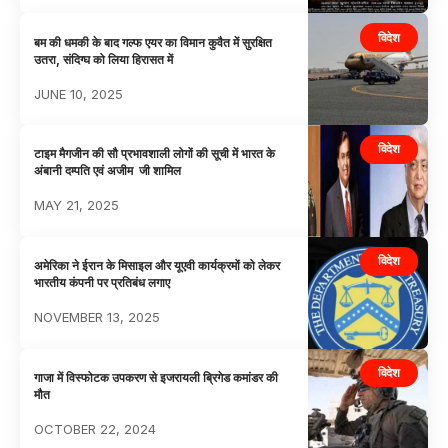
विदेश
बम की धमकी के बाद गल्फ एयर का विमान कुवैत में सुरक्षित
उतरा, संदिग्घ को लिया हिरासत में
JUNE 10, 2025
विदेश
टाइम मैगजीन की सौ प्रभावशाली लोगों की सूची में भारत के
अंबानी दम्पति एवं अजीम जी शामिल
MAY 21, 2025
विदेश
अमेरिका ने ईरान के मिसाइल और यूएवी कार्यक्रमों को लेकर
भारतीय कंपनी पर प्रतिबंध लगाए
NOVEMBER 13, 2025
विदेश
गाजा में विस्फोटक उपकरण से इजरायली ब्रिगेड कमांडर की
मौत
OCTOBER 22, 2024