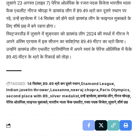
लुसाने 23 अगस्त (लाइव 7) पेरिस ओलंपिक के रजत पदक विजेता भारतीय भाला
फेंक एथलीट नीरज चोपड़ा ने डायमंड लीग में 89.49 थ्रो कर दूसरे स्थान पर
रहे, उन्हें ब्रसेल्स में 14 सितंबर को होने वाले डायमंड लीग के फाइनल मुकाबले के
लिए शीर्ष छह में बने रहना होगा।
स्विट्जरलैंड में लुसाने में शुक्रवार को डायमंड लीग 2024 की स्पर्धा में नीरज ने
अपने अंतिम प्रयास में इस सीजन का सर्वश्रेष्ठ 89.49 मीटर का थ्रो किया।
उन्होंने डायमंड लीग एथलीट प्रतियोगिता में अपने स्वयं के पेरिस ओलिंपिक में फेंके
89.45 मीटर के थ्रो के रिकार्ड को तोड़ा।
TAGGED:
14 सितंबर
89.49 थ्रो कर दूसरे स्थान
Diamond League
Indian javelin thrower
Lausanne
neeraj chopra
Paris Olympics
second place with 89.
silver medalist
उन्हें ब्रसेल्स
डायमंड लीग
नीरज चोपड़ा
पेरिस ओलंपिक
फाइनल मुकाबले
भारतीय भाला फेंक एथलीट
रजत पदक विजेता
लुसाने
शीर्ष छह