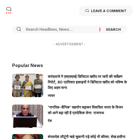
LEAVE A COMMENT
- ADVERTISEMENT -
Popular News
करंदलाजे ने एमएसएमई डिजिटल खरीद पर जारी की सर्वेक्षण
रिपोर्ट, 80 प्रतिशत इकाइयों ने डिजिटल खरीद को भविष्य के
लिए अहम माना
व्यापार
‘नागरिक-सैनिक’ सहयोग बढ़ाकर विकसित भारत के विजन
को आगे बढ़ा रही है प्रादेशिक सेना: राजनाथ
देश
बंगलादेश लौटूंगी चाहे चुकानी पड़े कोई भी कीमत: शेख हसीना