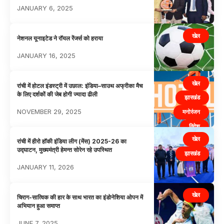
JANUARY 6, 2025
खेल
नेशनल यूनाइटेड ने रॉयल रेंजर्स को हराया
JANUARY 16, 2025
खेल
रांची में होटल इंडस्ट्री में उछाल: इंडिया–साउथ अफ्रीका मैच
के लिए दर्शकों की जेब होगी ज्यादा ढीली
झारखंड
NOVEMBER 29, 2025
मनोरंजन
विदेश
खेल
रांची में हीरो हॉकी इंडिया लीग (मेंस) 2025-26 का
उद्घाटन, मुख्यमंत्री हेमन्त सोरेन रहे उपस्थित
झारखंड
JANUARY 11, 2026
खेल
चिराग-सात्विक की हार के साथ भारत का इंडोनेशिया ओपन में
अभियान हुआ समाप्त
JUNE 7, 2025