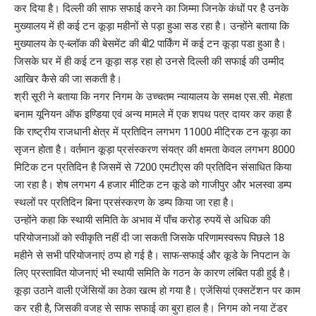
कर दिया है। दिल्ली की साफ सफाई करने का जिम्मा जिनके कंधों पर है उनके
मुख्यालय में ही कई टन कूड़ा महीनों से पड़ा हुआ सड रहा है। उन्होंने बताया कि
मुख्यालय के ए-ब्लॉक की बेसमेंट की बी2 पार्किंग में कई टन कूड़ा पडा हुआ है।
जिसके घर में ही कई टन कूड़ा सड़ रहा हो उनसे दिल्ली की सफाई की उम्मीद
आखिर कैसे की जा सकती है।
श्री सूरी ने बताया कि नगर निगम के उच्चतम न्यायालय के समक्ष एस.सी. मेहता
बनाम यूनियन ऑफ इण्डिया एवं अन्य मामले में एक शपथ पत्र दायर कर कहा है
कि राष्ट्रीय राजधानी क्षेत्र में प्रतिदिन लगभग 11000 मीट्रिक टन कूड़ा का
सृजन होता है। वर्तमान कूड़ा प्रसंस्करण संयत्र की क्षमता केवल लगभग 8000
मिटिक टन प्रतिदिन है जिसमें से 7200 एमटीएस की प्रतिदिन संसाधित किया
जा रहा है। शेष लगभग 4 हजार मीटिक टन कूडे को गाजीपुर और भलस्वा डम्प
स्थलों पर प्रतिदिन बिना प्रसंस्करण के डम्प किया जा रहा है।
उन्होंने कहा कि स्थायी समिति के अभाव में पाँच करोड़ रुपयें से अधिक की
परियोजनाओं को स्वीकृति नहीं दी जा सकती जिसके परिणामस्वरूप पिछले 18
महीने से सभी परियोजनाएं ठप्प हो गई है। साफ-सफाई और कूडे के निपटान के
लिए प्रस्तावित योजनाएं भी स्थायी समिति के गठन के कारण लंबित पडी हुई है।
कूड़ा उठाने वाली एजेंसियों का ठेका खत्म हो गया है। एजेंसियां एक्सटेंशन पर काम
कर रही है, जिसकी वजह से साफ सफाई का बुरा हाल है। निगम को नया टेंडर