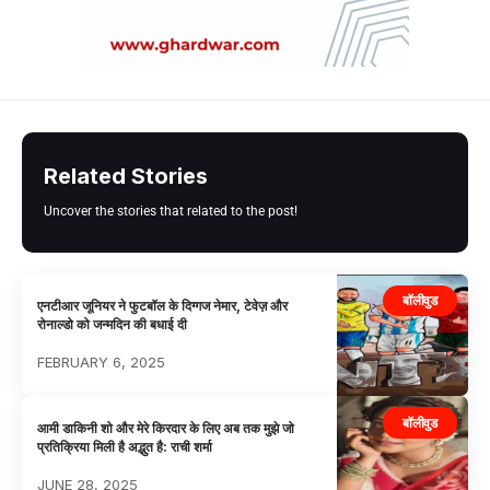
Related Stories
Uncover the stories that related to the post!
बॉलीवुड
एनटीआर जूनियर ने फुटबॉल के दिग्गज नेमार, टेवेज़ और
रोनाल्डो को जन्मदिन की बधाई दी
FEBRUARY 6, 2025
बॉलीवुड
आमी डाकिनी शो और मेरे किरदार के लिए अब तक मुझे जो
प्रतिक्रिया मिली है अद्भुत है: राची शर्मा
JUNE 28, 2025