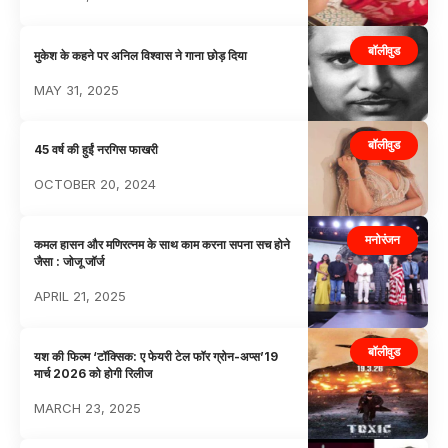
बॉलीवुड
मुकेश के कहने पर अनिल विश्वास ने गाना छोड़ दिया
MAY 31, 2025
बॉलीवुड
45 वर्ष की हुईं नरगिस फाखरी
OCTOBER 20, 2024
मनोरंजन
कमल हासन और मणिरत्नम के साथ काम करना सपना सच होने
जैसा : जोजू जॉर्ज
APRIL 21, 2025
बॉलीवुड
यश की फिल्म ‘टॉक्सिक: ए फेयरी टेल फॉर ग्रोन-अप्स’19
मार्च 2026 को होगी रिलीज
MARCH 23, 2025