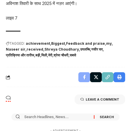
अविनाश तिवारी के साथ 2025 में नज़र आएंगी।
लाइव 7
TAGGED:
achievement
Biggest
Feedback and praise
my
Naseer sir
received
Shreya Choudhary
उपलब्धि
नसीर सर
प्रतिक्रिया और तारीफ
बड़ी
मिली
मेरी
श्रेया चौधरी
सबसे
LEAVE A COMMENT
- ADVERTISEMENT -