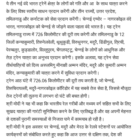
ये तीन नई वंदे भारत ट्रेनें क्षेत्र के लोगों को गति और आ के साथ यात्रा करने
के लिए विश्व स्तरीय साधन प्रदान करेंगी और तीन राज्यों, उत्तर प्रदेश,
तमिलनाडु और कर्नाटक को सेवा प्रदान करेंगी। चेन्नई एग्मोर – नागरकोइल वंदे
भारत, नागरकोइल को चेन्नई से जोड़ने वाला पहला वंदे भारत है। यह ट्रेन
तमिलनाडु राज्य में 726 किलोमीटर की दूरी तय करेगी और तमिलनाडु के 12
जिलों कन्याकुमारी, तिरुनेलवेली, थूथुकुडी, विरुधुनगर, मदुरै, डिंडीगुल, त्रिची,
पेरम्बलुर, कुड्डालोर, विल्लुपुरम, चेंगलपट्टू, चेन्नई के लोगों को आधुनिक और
तेज़ ट्रेन यात्रा का अनुभव प्रदान करेगी। इसके अलावा, यह ट्रेन सेवा
तीर्थयात्रियों को दिव्य अरुलमिगु मीनाक्षी अम्मन मंदिर, मदुरै और कुमारी अम्मन
मंदिर, कन्याकुमारी की यात्रा करने में सुविधा प्रदान करेगी।
ट्रेन आठ घंटे में 726.06 किलोमीटर की दूरी तय करती है, जो चेन्नई,
तिरुचिरापल्ली, मदुरै-नागरकोइल कॉरिडोर में यह सबसे तेज सेवा है, जिससे मौजूदा
तेज ट्रेनों की तुलना में लगभग दो घंटे की बचत होगी।
श्री मोदी ने यह भी कहा कि भारतीय रेल गरीबों और मध्यम वर्ग सहित सभी के लिए
सुखद यात्रा की गारंटी सुनिश्चित करने के लिए प्रतिबद्ध है और वह अपनी मेहनत
से दशकों पुरानी समस्याओं से निजात पाने में कामयाब हो रही है।
श्री मोदी ने इस अवसर पर चेन्नई, मदुरै और मेरठ के रेलवे स्टेशनों पर आयोजित
कार्यक्रमों को संबोधित करते हुए कहा कि आज उत्तर से दक्षिण तक, देश की