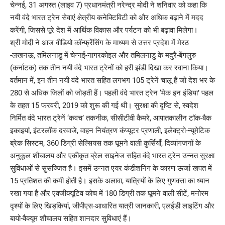
चेन्नई, 31 अगस्त (लाइव 7) प्रधानमंत्री नरेन्द्र मोदी ने शनिवार को कहा कि
नयी वंदे भारत ट्रेन सेवाएं क्षेत्रीय कनेक्टिविटी को और अधिक बढ़ाने में मदद
करेंगी, जिससे पूरे देश में आर्थिक विकास और पर्यटन को भी बढ़ावा मिलेगा।
श्री मोदी ने आज वीडियो कॉन्फ्रेंसिंग के माध्यम से उत्तर प्रदेश में मेरठ
-लखनऊ, तमिलनाडु में चेन्नई-नागरकोइल और तमिलनाडु के मदुरै-बेंगलुरु
(कर्नाटक) तक तीन नयी वंदे भारत ट्रेनों को हरी झंडी दिखा कर रवाना किया।
वर्तमान में, इन तीन नयी वंदे भारत सहित लगभग 105 ट्रेनें चालू हैं जो देश भर के
280 से अधिक जिलों को जोड़ती हैं। पहली वंदे भारत ट्रेन ‘मेक इन इंडिया’ पहल
के तहत 15 फरवरी, 2019 को शुरू की गई थी। सुरक्षा की दृष्टि से, स्वदेश
निर्मित वंदे भारत ट्रेनें ‘कवच’ तकनीक, सीसीटीवी कैमरे, आपातकालीन टॉक-बैक
इकाइयां, इंटरलॉक दरवाजे, वाहन नियंत्रण कंप्यूटर प्रणाली, इलेक्ट्रो-न्यूमेटिक
ब्रेक सिस्टम, 360 डिग्री सेल्सियस तक घूमने वाली कुर्सियाँ, दिव्यांगजनों के
अनुकूल शौचालय और एकीकृत ब्रेल साइनेज सहित वंदे भारत ट्रेन उन्नत सुरक्षा
सुविधाओं से सुसज्जित है। इसमें उन्नत एयर कंडीशनिंग के कारण ऊर्जा खपत में
15 प्रतिशत की कमी होती है। इसके अलावा, यात्रियों के लिए गुणवत्ता का ध्यान
रखा गया है और एक्जीक्यूटिव कोच में 180 डिग्री तक घूमने वाली सीटें, मनोरम
दृश्यों के लिए खिड़कियां, जीपीएस-आधारित यात्री जानकारी, एलईडी लाइटिंग और
बायो-वैक्यूम शौचालय सहित शानदार सुविधाएं हैं।