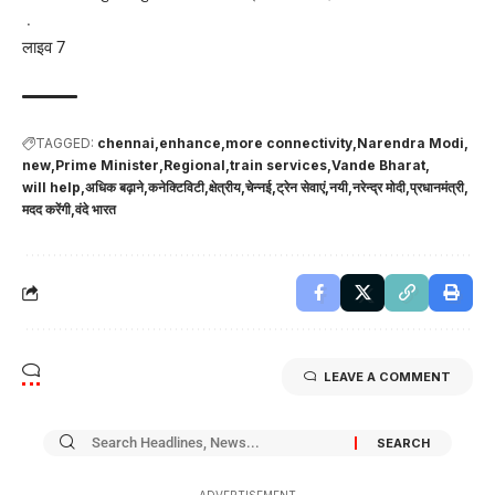
.
लाइव 7
TAGGED:
chennai
enhance
more connectivity
Narendra Modi
new
Prime Minister
Regional
train services
Vande Bharat
will help
अधिक बढ़ाने
कनेक्टिविटी
क्षेत्रीय
चेन्नई
ट्रेन सेवाएं
नयी
नरेन्द्र मोदी
प्रधानमंत्री
मदद करेंगी
वंदे भारत
LEAVE A COMMENT
- ADVERTISEMENT -