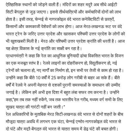
ऐतिहासिक स्थानों को जोड़ने वाली हैं। मंदिरों का शहर मदुरै अब सीधे आईटी
सिटी बेंगलुरु से जुड़ जाएगा। इससे तीर्थयात्रियों और कर्मचारियों दोनों को लाभ
होता है। इसी तरह, चेन्नई से नागरकोइल वंदे भारत कनेक्टिविटी से छात्रों,
किसानों और कामकाजी पेशेवरों को लाभ होगा। आज मेरठ-लखनऊ रूट पर वंदे
भारत ट्रेन के जरिए उत्तर प्रदेश और खासकर पश्चिमी उत्तर प्रदेश के लोगों को
भी खुशखबरी मिली है। मेरठ और पश्चिमी उत्तर प्रदेश क्रांति की धरती है। आज
यह क्षेत्र विकास के नई क्रांति का साक्षी बन रहा है।
प्रधानमंत्री ने कहा कि रेल का आधुनिक बुनियादी ढांचा विकसित भारत के विजन
का एक मजबूत स्तंभ है। रेलवे लाइनों का दोहरीकरण हो, विद्युतीकरण हो, नई
ट्रेनों को चलाना हो, नए मार्गों का निर्माण हो, इन सभी पर तेजी से काम हो रहा है।
उन्होंने कहा कि बीते 10 वर्षों में 25 करोड़ लोग गरीबी से बाहर आ सके हैं। बीते
वर्षों में रेलवे ने अपनी मेहनत से दशकों पुरानी समस्याओं के समाधान की उम्मीद
जगाई है। लेकिन हमें अभी इस दिशा में बहुत लंबा सफर तय करना है। उन्होंने
कहा,“हम तब तक नहीं रुकेंगे, जब तक भारतीय रेल गरीब, मध्यम वर्ग सभी के लिए
सुखद यात्रा की गारंटी नहीं बन जाती।”
रेल अधिकारियों के मुताबिक मेरठ सिटी-लखनऊ वंदे भारत से दोनों शहरों के बीच
मौजूदा यात्रा अवधि में लगभग एक घंटा, चेन्नई एग्मोर-नागरकोइल वंदे भारत से
दो घंटे और मदुरै-बेंगलुरु वंदे भारत से यात्रा समय में डेढ़ घंटे की बचत होगी।