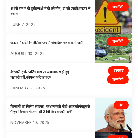
राजनीती
अंधेरी रात में दो दुर्घटनाओं में दो की मौत, दो को एसडीआरएफ ने
बचाया
JUNE 7, 2025
राजनीती
धराली में छठे दिन हेलिकाप्टर से संचालित राहत कार्य जारी
AUGUST 10, 2025
झारखंड
केरेडारी ट्रांसपोर्टिंग मार्ग पर अचानक खड़ी हुई
चहारदीवारी,कोयला परिवहन ठप
राजनीती
JANUARY 2, 2026
देश
किसानों को मिलेगा तोहफा, प्रधानमंत्री मोदी आज कोयंबटूर से
पीएम-किसान योजना की 21वीं किस्त जारी करेंगे
NOVEMBER 19, 2025