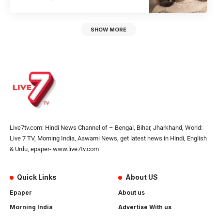
SHOW MORE
Live7tv.com: Hindi News Channel of – Bengal, Bihar, Jharkhand, World:
Live 7 TV, Morning India, Aawami News, get latest news in Hindi, English
& Urdu, epaper- www.live7tv.com
Quick Links
About US
Epaper
About us
Morning India
Advertise With us