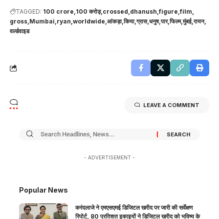
TAGGED:
100 crore
100 करोड़
crossed
dhanush
figure
film
gross
Mumbai
ryan
worldwide
आंकड़ा
किया
ग्रास
धनुष
पार
फिल्म
मुंबई
रायन
वर्ल्डवाइड
LEAVE A COMMENT
- ADVERTISEMENT -
Popular News
करंदलाजे ने एमएसएमई डिजिटल खरीद पर जारी की सर्वेक्षण
रिपोर्ट, 80 प्रतिशत इकाइयों ने डिजिटल खरीद को भविष्य के