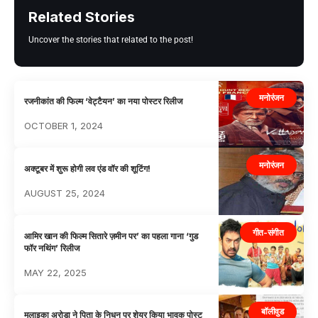
Related Stories
Uncover the stories that related to the post!
मनोरंजन
रजनीकांत की फिल्म ‘वेट्टैयन’ का नया पोस्टर रिलीज
OCTOBER 1, 2024
मनोरंजन
अक्टूबर में शुरू होगी लव एंड वॉर की शूटिंग!
AUGUST 25, 2024
गीत-संगीत
आमिर खान की फिल्म सितारे ज़मीन पर’ का पहला गाना ‘गुड
फॉर नथिंग’ रिलीज
MAY 22, 2025
बॉलीवुड
मलाइका अरोड़ा ने पिता के निधन पर शेयर किया भावुक पोस्ट