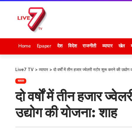
Home
Epaper
देश
विदेश
राजनीती
व्यापार
खेल
Live7 TV
>
व्यापार
>
दो वर्षाें में तीन हजार ज्वेलरी स्टोर शुरू करने की उद्यो
व्यापार
दो वर्षाें में तीन हजार ज्व
उद्योग की योजना: शाह