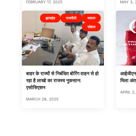
FEBRUARY 17, 2025
MAY 3, 
झारखंड
राजनीती
व्यापार
सोशल
बाहर के राज्यों से निबंधित बोरिंग वाहन से हो
आईजीएनसी
रहा है लाखो का राजस्व नुकसान:
मिला अंतर
एसोसिएशन
APRIL 2
MARCH 28, 2025