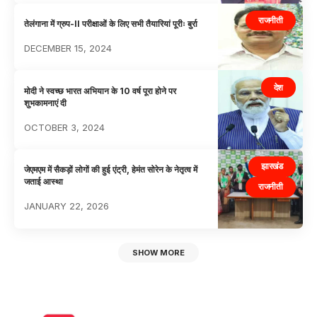
राजनीती
तेलंगाना में ग्रुप-II परीक्षाओं के लिए सभी तैयारियां पूरीः बुर्रा
DECEMBER 15, 2024
देश
मोदी ने स्वच्छ भारत अभियान के 10 वर्ष पूरा होने पर
शुभकामनाएं दी
OCTOBER 3, 2024
झारखंड
जेएमएम में सैकड़ों लोगों की हुई एंट्री, हेमंत सोरेन के नेतृत्व में
जताई आस्था
राजनीती
JANUARY 22, 2026
SHOW MORE