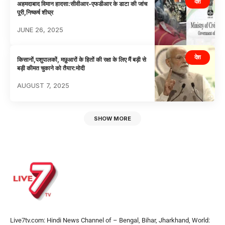
देश
अहमदाबाद विमान हादसा:सीवीआर-एफडीआर के डाटा की जांच
पूरी,निष्कर्ष शीघ्र
JUNE 26, 2025
देश
किसानों,पशुपालकों, मछुआरों के हितों की रक्षा के लिए मैं बड़ी से
बड़ी कीमत चुकाने को तैयार:मोदी
AUGUST 7, 2025
SHOW MORE
Live7tv.com: Hindi News Channel of – Bengal, Bihar, Jharkhand, World: