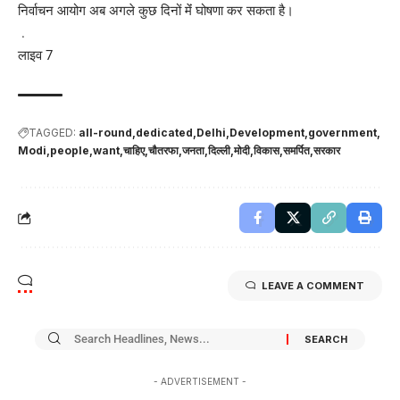
निर्वाचन आयोग अब अगले कुछ दिनों मेंं घोषणा कर सकता है।
.
लाइव 7
TAGGED:
all-round
dedicated
Delhi
Development
government
Modi
people
want
चाहिए
चौतरफा
जनता
दिल्ली
मोदी
विकास
समर्पित
सरकार
LEAVE A COMMENT
- ADVERTISEMENT -