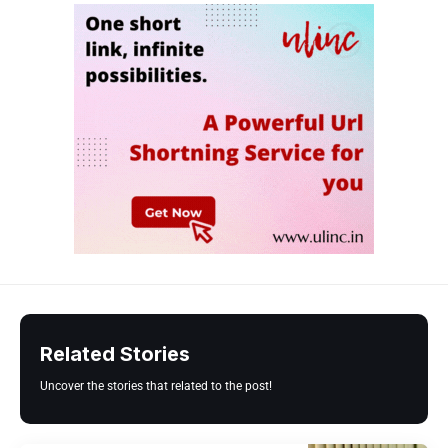
Related Stories
Uncover the stories that related to the post!