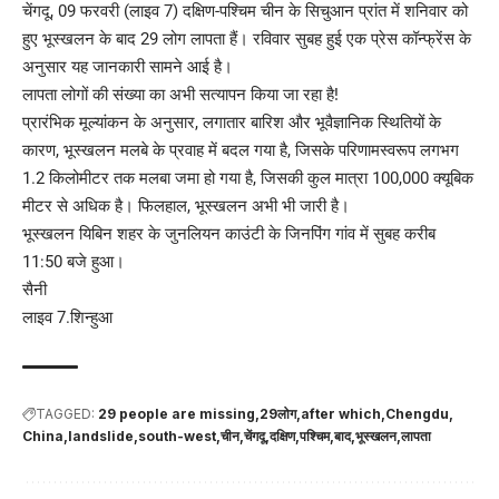
चेंगदू, 09 फरवरी (लाइव 7) दक्षिण-पश्चिम चीन के सिचुआन प्रांत में शनिवार को
हुए भूस्खलन के बाद 29 लोग लापता हैं। रविवार सुबह हुई एक प्रेस कॉन्फ्रेंस के
अनुसार यह जानकारी सामने आई है।
लापता लोगों की संख्या का अभी सत्यापन किया जा रहा है!
प्रारंभिक मूल्यांकन के अनुसार, लगातार बारिश और भूवैज्ञानिक स्थितियों के
कारण, भूस्खलन मलबे के प्रवाह में बदल गया है, जिसके परिणामस्वरूप लगभग
1.2 किलोमीटर तक मलबा जमा हो गया है, जिसकी कुल मात्रा 100,000 क्यूबिक
मीटर से अधिक है। फिलहाल, भूस्खलन अभी भी जारी है।
भूस्खलन यिबिन शहर के जुनलियन काउंटी के जिनपिंग गांव में सुबह करीब
11:50 बजे हुआ।
सैनी
लाइव 7.शिन्हुआ
TAGGED:
29 people are missing
29लोग
after which
Chengdu
China
landslide
south-west
चीन
चेंगदू
दक्षिण
पश्चिम
बाद
भूस्खलन
लापता