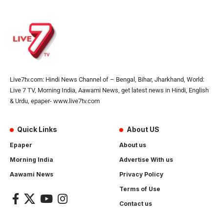
Live7tv.com: Hindi News Channel of – Bengal, Bihar, Jharkhand, World:
Live 7 TV, Morning India, Aawami News, get latest news in Hindi, English
& Urdu, epaper- www.live7tv.com
Quick Links
About US
Epaper
About us
Morning India
Advertise With us
Aawami News
Privacy Policy
Terms of Use
Contact us