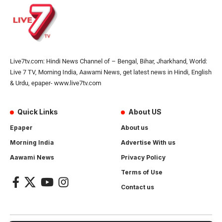
Live7tv.com: Hindi News Channel of – Bengal, Bihar, Jharkhand, World:
Live 7 TV, Morning India, Aawami News, get latest news in Hindi, English
& Urdu, epaper- www.live7tv.com
Quick Links
About US
Epaper
About us
Morning India
Advertise With us
Aawami News
Privacy Policy
Terms of Use
Contact us