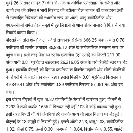
मुंबई 26 सितंबर (लाइव 7) चीन से आक् क आर्थिक प्रोत्साहन के संकेत और
कच्चे तेल की कीमत में भारी गिरावट की बदौलत विश्व बाजार की जबरदस्त तेजी
से उत्साहित निवेशकों की स्थानीय स्तर पर ऑटो, धातु, कमोडिटीज और
एफएमसीजी समेत तेरह समूहों में हुई लिवाली से आज शेयर बाजार ने फिर से नया
रिकॉर्ड कायम किया।
बीएसई का तीस शेयरों वाला संवेदी सूचकांक सेंसेक्स 666.25 अंक अर्थात 0.78
प्रतिशत की छलांग लगाकर 85,836.12 अंक के सार्वकालिक उच्चतम स्तर पर
पहुंच गया। इसी तरह नेशनल स्टॉक एक्सचेंज (एनएसई) का निफ्टी 211.90
अंक यानी 0.81 प्रतिशत उछलकर 26,216.05 अंक के नये रिकॉर्ड स्तर पर बंद
हुआ। हालांकि बीएसई की दिग्गज कंपनियों के विपरीत मझौली और छोटी कंपनियों
के शेयरों में बिकवाली का दबाव रहा। इससे मिडकैप 0.01 प्रतिशत फिसलकर
49,349.41 अंक और स्मॉलकैप 0.39 प्रतिशत गिरकर 57,051.96 अंक रह
गया।
इस दौरान बीएसई में कुल 4082 कंपनियों के शेयरों में कारोबार हुआ, जिनमें से
2293 में तेजी जबकि 1686 में गिरावट रही वहीं 103 में कोई बदलाव नहीं हुआ।
इसी तरह निफ्टी की 41 कंपनियां हरे जबकि अन्य नौ लाल निशान पर बंद हुई।
बीएसई के 13 समूहों में लिवाली हुई। इससे ऑटो 2.23, धातु 2.08, कमोडिटीज
1.32, सीडी 0.75, ऊर्जा 0.30, एफएमसीजी 0.84, वित्तीय सेवाएं 0.55, आईटी