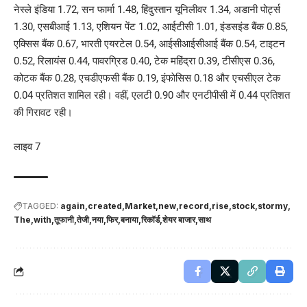
नेस्ले इंडिया 1.72, सन फार्मा 1.48, हिंदुस्तान यूनिलीवर 1.34, अडानी पोर्ट्स
1.30, एसबीआई 1.13, एशियन पेंट 1.02, आईटीसी 1.01, इंडसइंड बैंक 0.85,
एक्सिस बैंक 0.67, भारती एयरटेल 0.54, आईसीआईसीआई बैंक 0.54, टाइटन
0.52, रिलायंस 0.44, पावरग्रिड 0.40, टेक महिंद्रा 0.39, टीसीएस 0.36,
कोटक बैंक 0.28, एचडीएफसी बैंक 0.19, इंफाेसिस 0.18 और एचसीएल टेक
0.04 प्रतिशत शामिल रही। वहीं, एलटी 0.90 और एनटीपीसी में 0.44 प्रतिशत
की गिरावट रही।
लाइव 7
TAGGED:
again
created
Market
new
record
rise
stock
stormy
The
with
तूफानी
तेजी
नया
फिर
बनाया
रिकॉर्ड
शेयर बाजार
साथ