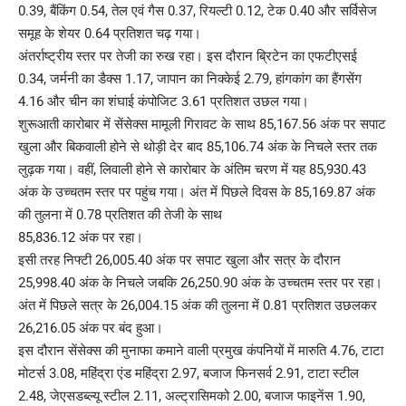
0.39, बैंकिंग 0.54, तेल एवं गैस 0.37, रियल्टी 0.12, टेक 0.40 और सर्विसेज
समूह के शेयर 0.64 प्रतिशत चढ़ गया।
अंतर्राष्ट्रीय स्तर पर तेजी का रुख रहा। इस दौरान ब्रिटेन का एफटीएसई
0.34, जर्मनी का डैक्स 1.17, जापान का निक्केई 2.79, हांगकांग का हैंगसेंग
4.16 और चीन का शंघाई कंपोजिट 3.61 प्रतिशत उछल गया।
शुरूआती कारोबार में सेंसेक्स मामूली गिरावट के साथ 85,167.56 अंक पर सपाट
खुला और बिकवाली होने से थोड़ी देर बाद 85,106.74 अंक के निचले स्तर तक
लुढ़क गया। वहीं, लिवाली होने से कारोबार के अंतिम चरण में यह 85,930.43
अंक के उच्चतम स्तर पर पहुंच गया। अंत में पिछले दिवस के 85,169.87 अंक
की तुलना में 0.78 प्रतिशत की तेजी के साथ
85,836.12 अंक पर रहा।
इसी तरह निफ्टी 26,005.40 अंक पर सपाट खुला और सत्र के दौरान
25,998.40 अंक के निचले जबकि 26,250.90 अंक के उच्चतम स्तर पर रहा।
अंत में पिछले सत्र के 26,004.15 अंक की तुलना में 0.81 प्रतिशत उछलकर
26,216.05 अंक पर बंद हुआ।
इस दौरान सेंसेक्स की मुनाफा कमाने वाली प्रमुख कंपनियों में मारुति 4.76, टाटा
मोटर्स 3.08, महिंद्रा एंड महिंद्रा 2.97, बजाज फिनसर्व 2.91, टाटा स्टील
2.48, जेएसडब्ल्यू स्टील 2.11, अल्ट्रासिमको 2.00, बजाज फाइनेंस 1.90,