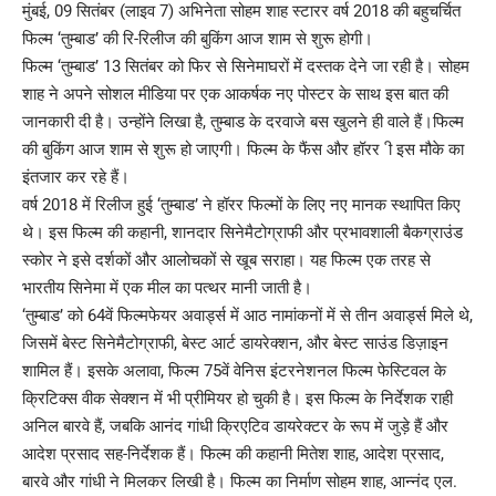
मुंबई, 09 सितंबर (लाइव 7) अभिनेता सोहम शाह स्टारर वर्ष 2018 की बहुचर्चित
फिल्म ‘तुम्बाड’ की रि-रिलीज की बुकिंग आज शाम से शुरू होगी।
फिल्म ‘तुम्बाड’ 13 सितंबर को फिर से सिनेमाघरों में दस्तक देने जा रही है। सोहम
शाह ने अपने सोशल मीडिया पर एक आकर्षक नए पोस्टर के साथ इस बात की
जानकारी दी है। उन्होंने लिखा है, तुम्बाड के दरवाजे बस खुलने ही वाले हैं।फिल्म
की बुकिंग आज शाम से शुरू हो जाएगी। फिल्म के फैंस और हॉरर ी इस मौके का
इंतजार कर रहे हैं।
वर्ष 2018 में रिलीज हुई ‘तुम्बाड’ ने हॉरर फिल्मों के लिए नए मानक स्थापित किए
थे। इस फिल्म की कहानी, शानदार सिनेमैटोग्राफी और प्रभावशाली बैकग्राउंड
स्कोर ने इसे दर्शकों और आलोचकों से खूब सराहा। यह फिल्म एक तरह से
भारतीय सिनेमा में एक मील का पत्थर मानी जाती है।
‘तुम्बाड’ को 64वें फिल्मफेयर अवार्ड्स में आठ नामांकनों में से तीन अवार्ड्स मिले थे,
जिसमें बेस्ट सिनेमैटोग्राफी, बेस्ट आर्ट डायरेक्शन, और बेस्ट साउंड डिज़ाइन
शामिल हैं। इसके अलावा, फिल्म 75वें वेनिस इंटरनेशनल फिल्म फेस्टिवल के
क्रिटिक्स वीक सेक्शन में भी प्रीमियर हो चुकी है। इस फिल्म के निर्देशक राही
अनिल बारवे हैं, जबकि आनंद गांधी क्रिएटिव डायरेक्टर के रूप में जुड़े हैं और
आदेश प्रसाद सह-निर्देशक हैं। फिल्म की कहानी मितेश शाह, आदेश प्रसाद,
बारवे और गांधी ने मिलकर लिखी है। फिल्म का निर्माण सोहम शाह, आन्नंद एल.