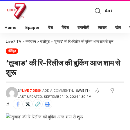
Aa
Home
Epaper
देश
विदेश
राजनीती
व्यापार
खेल
Live7 TV
>
मनोरंजन
>
बॉलीवुड
>
‘तुम्बाड’ की रि-रिलीज की बुकिंग आज शाम से शुरू
बॉलीवुड
‘तुम्बाड’ की रि-रिलीज की बुकिंग आज शाम से
शुरू
BY
LIVE 7 DESK
ADD A COMMENT
LAST UPDATED: SEPTEMBER 10, 2024 1:30 PM