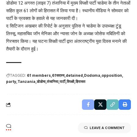
डोडोमा 12 अगस्त (लाइव 7) तंजानिया में मुख्य विपक्षी पार्टी चाडेमा के तीन नेताओं
सहित कुल 61 लोगों को हिरासत में लिया गया है। स्थानीय मीडिया ने सोमवार को
पार्टी के प्रवक्ता के हवाले से यह जानकारी दी।
द सिटिजन अखबार की रिपोर्ट के अनुसार पुलिस ने चाडेमा के उपाध्यक्ष टुंडू
लिस्सू, महासचिव जॉन मेनिका और न्यासा जोन के अध्यक्ष जोसेफ मबिलिनी को
गिरफ्तार किया। यह घटना विपक्षी पार्टी द्वारा अंतरराष्ट्रीय युवा दिवस मनाने की
तैयारी के दौरान हुई।
TAGGED:
61 members
61सदस्य
detained
Dodoma
opposition
party
Tanzania
डोडोमा
तंजानिया
पार्टी
विपक्षी
हिरासत
LEAVE A COMMENT