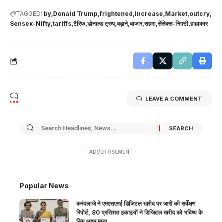
TAGGED:
by
Donald Trump
frightened
Increase
Market
outcry
Sensex-Nifty
tariffs
टैरिफ
डोनाल्ड ट्रम्प
बढ़ाने
बाजार
सहमा
सेंसेक्स-निफ्टी
हाहाकार
LEAVE A COMMENT
- ADVERTISEMENT -
Popular News
करंदलाजे ने एमएसएमई डिजिटल खरीद पर जारी की सर्वेक्षण
रिपोर्ट, 80 प्रतिशत इकाइयों ने डिजिटल खरीद को भविष्य के
लिए अहम माना