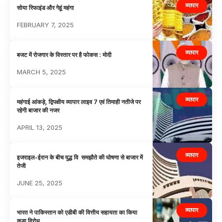
व्यापार
सोया रिफाइंड और गेहूं महंगा
FEBRUARY 7, 2025
व्यापार
बजट में रोजगार के विस्तार पर है फोकस : मोदी
MARCH 5, 2025
व्यापार
महंगाई आंकड़े, द्विपक्षीय व्यापार लाइव 7 एवं तिमाही नतीजे पर
रहेगी बाजार की नजर
APRIL 13, 2025
व्यापार
इजराइल-ईरान के बीच युद्ध वि समझौते की घोषणा से बाजार में
तेजी
JUNE 25, 2025
व्यापार
भारत ने पाकिस्तान को एडीबी की वित्तीय सहायता का किया
कड़ा विरोध