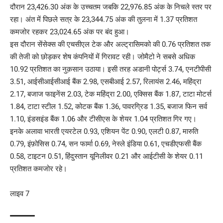
दौरान 23,426.30 अंक के उच्चतम जबकि 22,976.85 अंक के निचले स्तर पर
रहा। अंत में पिछले सत्र के 23,344.75 अंक की तुलना में 1.37 प्रतिशत
कमजोर रहकर 23,024.65 अंक पर बंद हुआ।
इस दौरान सेंसेक्स की एचसीएल टेक और अल्ट्रासिमको की 0.76 प्रतिशत तक
की तेजी को छोड़कर शेष कंपनियों में गिरावट रही। जोमैटो ने सबसे अधिक
10.92 प्रतिशत का नुक़सान उठाया। इसी तरह अडानी पोर्ट्स 3.74, एनटीपीसी
3.51, आईसीआईसीआई बैंक 2.98, एसबीआई 2.57, रिलायंस 2.46, महिंद्रा
2.17, बजाज फाइनेंस 2.03, टेक महिंद्रा 2.00, एक्सिस बैंक 1.87, टाटा मोटर्स
1.84, टाटा स्टील 1.52, कोटक बैंक 1.36, पावरग्रिड 1.35, बजाज फिन सर्व
1.10, इंडसइंड बैंक 1.06 और टीसीएस के शेयर 1.04 प्रतिशत गिर गए।
इनके अलावा भारती एयरटेल 0.93, एशियन पेंट 0.90, एलटी 0.87, मारुति
0.79, इंफ़ोसिस 0.74, सन फार्मा 0.69, नेस्ले इंडिया 0.61, एचडीएफसी बैंक
0.58, टाइटन 0.51, हिंदुस्तान यूनिलीवर 0.21 और आईटीसी के शेयर 0.11
प्रतिशत कमजोर रहे।
लाइव 7