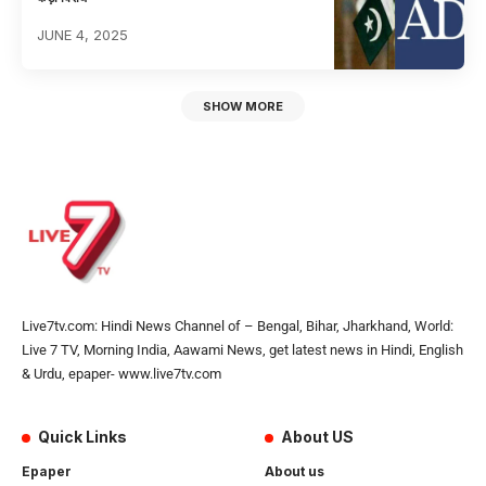
JUNE 4, 2025
SHOW MORE
Live7tv.com: Hindi News Channel of – Bengal, Bihar, Jharkhand, World:
Live 7 TV, Morning India, Aawami News, get latest news in Hindi, English
& Urdu, epaper- www.live7tv.com
Quick Links
About US
Epaper
About us