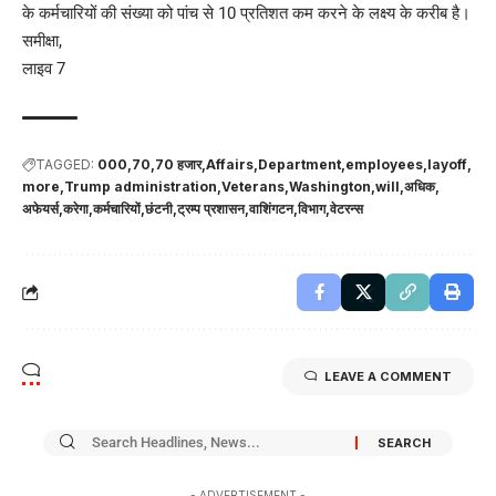
के कर्मचारियों की संख्या को पांच से 10 प्रतिशत कम करने के लक्ष्य के करीब है।
समीक्षा,
लाइव 7
TAGGED:
000
70
70 हजार
Affairs
Department
employees
layoff
more
Trump administration
Veterans
Washington
will
अधिक
अफेयर्स
करेगा
कर्मचारियों
छंटनी
ट्रम्प प्रशासन
वाशिंगटन
विभाग
वेटरन्स
LEAVE A COMMENT
- ADVERTISEMENT -