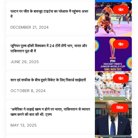
खेल
पल्टन पर जीत के बावजूद टाइटंस का प्लेआफ में पहुंचना अधर
में
DECEMBER 21, 2024
खेल
जूनियर पुरुष हॉकी विश्वकप में 24 टीमें लेंगी भाग, भारत और
पाकिस्तान पूल बी में
JUNE 29, 2025
खेल
शान एवं शफीक के बीच दूसरे विकेट के लिए रिकार्ड साझेदारी
OCTOBER 8, 2024
विदेश
‘अमेरिका ने लड़ाई खत्म न होने पर भारत, पाकिस्तान से व्यापार
खत्म करने की बात की थी: ट्रम्प
MAY 13, 2025