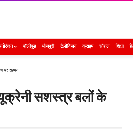
मनोरंजन
बॉलीवुड
भोजपुरी
टेलीविज़न
क्राइम
सोशल
शिक्षा
हे
शिक्षण पर सहमत
ं यूक्रेनी सशस्त्र बलों के