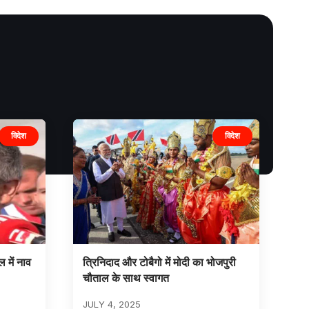
विदेश
विदेश
 में नाव
त्रिनिदाद और टोबैगो में मोदी का भोजपुरी
चौताल के साथ स्वागत
JULY 4, 2025