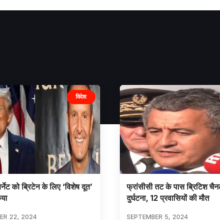
विदेश
बर्नेट को ब्रिटेन के लिए ‘विशेष दूत’
फ्रांसीसी तट के पास ब्रिटिश चैनल
िया
दुर्घटना, 12 प्रवासियों की मौत
R 22, 2024
SEPTEMBER 5, 2024