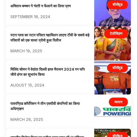
बॉलीवुड
अमिताभ बच्चन ने गंदगी न फैलाने का लिया प्रण
SEPTEMBER 18, 2024
टेलीविज़न
स्टार प्लस का स्टार परिवार महामिलन लाएगा टीवी के सबसे बड़े
परिवारों को एक साथ! प्रोमो हुआ रिलीज
MARCH 19, 2025
बॉलीवुड
मिलिंद सोमन ने वेदांता दिल्ली हाफ मैराथन 2024 रन फॉर
जीरो हंगर का शुभारंभ किया
AUGUST 15, 2024
व्यापार
पावरग्रिड कॉर्पोरेशन ने तीन एसपीवी कंपनियों का किया
अधिग्रहण
MARCH 26, 2025
बॉलीवुड