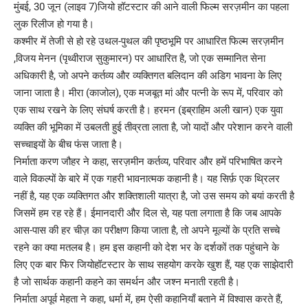
मुंबई, 30 जून (लाइव 7)जियो हॉटस्टार की आने वाली फिल्म सरज़मीन का पहला
लुक रिलीज हो गया है।
कश्मीर में तेजी से हो रहे उथल-पुथल की पृष्ठभूमि पर आधारित फिल्म सरज़मीन
,विजय मेनन (पृथ्वीराज सुकुमारन) पर आधारित है, जो एक सम्मानित सेना
अधिकारी है, जो अपने कर्तव्य और व्यक्तिगत बलिदान की अडिग भावना के लिए
जाना जाता है। मीरा (काजोल), एक मजबूत मां और पत्नी के रूप में, परिवार को
एक साथ रखने के लिए संघर्ष करती है। हरमन (इब्राहिम अली खान) एक युवा
व्यक्ति की भूमिका में उबलती हुई तीव्रता लाता है, जो यादों और परेशान करने वाली
सच्चाइयों के बीच फंस जाता है।
निर्माता करण जौहर ने कहा, सरज़मीन कर्तव्य, परिवार और हमें परिभाषित करने
वाले विकल्पों के बारे में एक गहरी भावनात्मक कहानी है। यह सिर्फ़ एक थ्रिलर
नहीं है, यह एक व्यक्तिगत और शक्तिशाली यात्रा है, जो उस समय को बयां करती है
जिसमें हम रह रहे हैं। ईमानदारी और दिल से, यह पता लगाता है कि जब आपके
आस-पास की हर चीज़ का परीक्षण किया जाता है, तो अपने मूल्यों के प्रति सच्चे
रहने का क्या मतलब है। हम इस कहानी को देश भर के दर्शकों तक पहुंचाने के
लिए एक बार फिर जियोहॉटस्टार के साथ सहयोग करके खुश हैं, यह एक साझेदारी
है जो सार्थक कहानी कहने का समर्थन और जश्न मनाती रहती है।
निर्माता अपूर्व मेहता ने कहा, धर्मा में, हम ऐसी कहानियाँ बताने में विश्वास करते हैं,