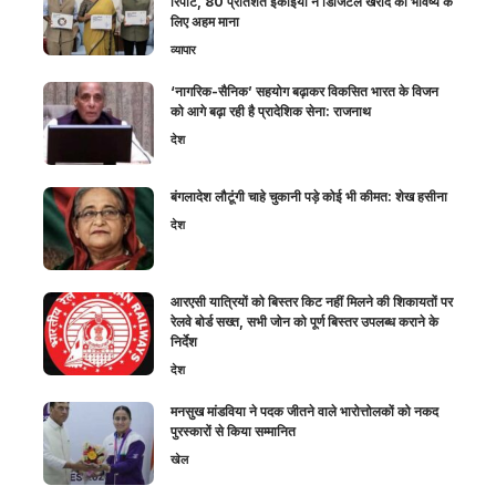
रिपोर्ट, 80 प्रतिशत इकाइयों ने डिजिटल खरीद को भविष्य के
लिए अहम माना
व्यापार
‘नागरिक-सैनिक’ सहयोग बढ़ाकर विकसित भारत के विजन
को आगे बढ़ा रही है प्रादेशिक सेना: राजनाथ
देश
बंगलादेश लौटूंगी चाहे चुकानी पड़े कोई भी कीमत: शेख हसीना
देश
आरएसी यात्रियों को बिस्तर किट नहीं मिलने की शिकायतों पर
रेलवे बोर्ड सख्त, सभी जोन को पूर्ण बिस्तर उपलब्ध कराने के
निर्देश
देश
मनसुख मांडविया ने पदक जीतने वाले भारोत्तोलकों को नकद
पुरस्कारों से किया सम्मानित
खेल