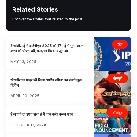
Related Stories
Uncover the stories that related to the post!
खेल
बीसीसीआई ने आईपीएल 2025 को 17 मई से पुनः आरंभ
करने की घोषणा की, फाइनल मैच 03 जून को
MAY 13, 2025
भोजपुरी
खेसारीलाल यादव की फिल्म ‘अग्नि परीक्षा’ का फर्स्ट लुक
रिलीज
APRIL 30, 2025
बॉलीवुड
है जवानी तो इश्क होना है में काम करेंगे वरूण धवन
OCTOBER 17, 2024