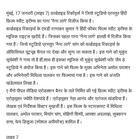
मुंबई, 17 जनवरी (लाइव 7) वर्ल्डवाइड रिकॉर्ड्स ने जियो स्टूडियो प्रस्तुत हिंदी
फ़िल्म स्वीट ड्रीम्स का गाना ‘नैना लागे’ रिलीज किया है।
वर्ल्डवाइड रिकार्ड्स के एमडी रत्नाकर कुमार ने हिंदी फीचर फिल्म स्वीट ड्रीम्स के
म्यूजिक राइट्स ख़रीदे हैं। जिसका पहला गाना ‘नैना लागे’ हालही में रिलीज किया
गया हैं। जियो स्टूडियो प्रस्तुत ‘नैना लागे’ सांग को वर्ल्डवाइड रिकार्ड्स के
ऑफिसियल यूट्यूब चैनल पर देखा और सुना जा सकता है। इस गाने को मुकुंद
सूर्यवंशी ने गाया तो है हीं,साथ ही इसका म्यूजिक भी मुकुंद सूर्यवंशी फॉर जैम 8
स्टूडियो ने कंपोज किया है। इस गाने को फिल्म के मुख्य अभिनेता अमोल पाराशर
और अभिनेत्री मिथिला पालकर पर फिल्माया गया है। इस गाने को अंजलि
खंडेलवाल लिखा है।
ए मैंगो पीपल मीडिया प्रोडक्शन बैनर के तले निर्मित की गई फ़िल्म स्वीट ड्रीम्स के
प्रोड्यूसर ज्योति देशपांडे हैं। प्रोड्यूसर नेहा आनंद और प्रांजल खंडदिया हैं।
लेखक एवं निर्देशक विक्टर मुखर्जी हैं। इस फिल्म के स्टारकास्ट में मिथिला
पालकर, अमोल पराशर, मियांग चांग, ​​मोहिनी शिम्पी, आयशा अदलखा, सुक्करन
वत्स, फेय डिसूजा (स्पेशल अपीयरेंस) शामिल हैं।
लाइव 7