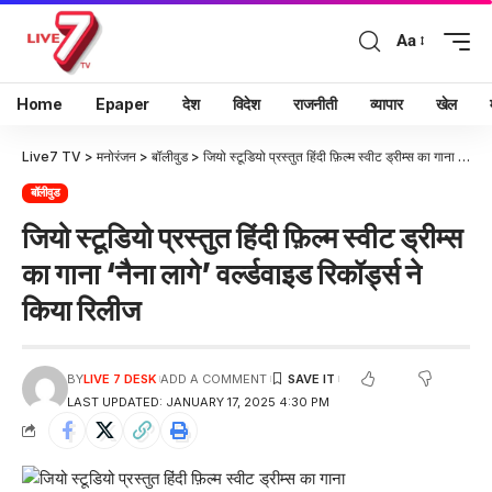
Aa
Home
Epaper
देश
विदेश
राजनीती
व्यापार
खेल
Live7 TV
>
मनोरंजन
>
बॉलीवुड
>
जियो स्टूडियो प्रस्तुत हिंदी फ़िल्म स्वीट ड्रीम्स का गाना ‘नैना लागे’ वर्ल्डवाइड रिकॉर्ड्स ने किया रिलीज
बॉलीवुड
जियो स्टूडियो प्रस्तुत हिंदी फ़िल्म स्वीट ड्रीम्स
का गाना ‘नैना लागे’ वर्ल्डवाइड रिकॉर्ड्स ने
किया रिलीज
BY
LIVE 7 DESK
ADD A COMMENT
LAST UPDATED: JANUARY 17, 2025 4:30 PM