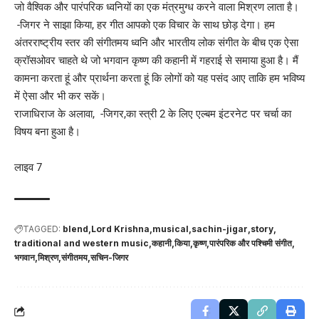
जो वैश्विक और पारंपरिक ध्वनियों का एक मंत्रमुग्ध करने वाला मिश्रण लाता है।
-जिगर ने साझा किया, हर गीत आपको एक विचार के साथ छोड़ देगा। हम
अंतरराष्ट्रीय स्तर की संगीतमय ध्वनि और भारतीय लोक संगीत के बीच एक ऐसा
क्रॉसओवर चाहते थे जो भगवान कृष्ण की कहानी में गहराई से समाया हुआ है। मैं
कामना करता हूं और प्रार्थना करता हूं कि लोगों को यह पसंद आए ताकि हम भविष्य
में ऐसा और भी कर सकें।
राजाधिराज के अलावा, -जिगर,का स्त्री 2 के लिए एल्बम इंटरनेट पर चर्चा का
विषय बना हुआ है।
लाइव 7
TAGGED:
blend
Lord Krishna
musical
sachin-jigar
story
traditional and western music
कहानी
किया
कृष्ण
पारंपरिक और पश्चिमी संगीत
भगवान
मिश्रण
संगीतमय
सचिन-जिगर