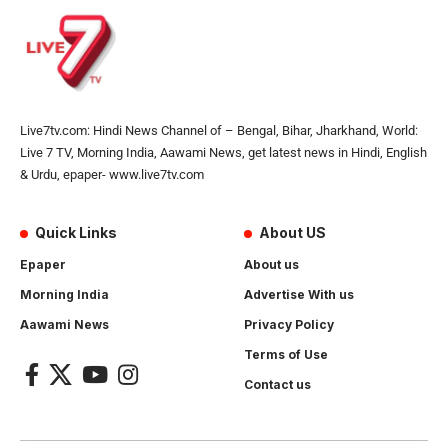
Live7tv.com: Hindi News Channel of – Bengal, Bihar, Jharkhand, World:
Live 7 TV, Morning India, Aawami News, get latest news in Hindi, English
& Urdu, epaper- www.live7tv.com
Quick Links
About US
Epaper
About us
Morning India
Advertise With us
Aawami News
Privacy Policy
Terms of Use
Contact us