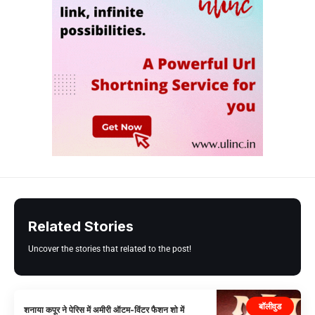
Related Stories
Uncover the stories that related to the post!
बॉलीवुड
शनाया कपूर ने पेरिस में अमीरी ऑटम-विंटर फैशन शो में