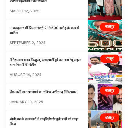
स्पेशल स्क्रीनिंग में की शिरकत
MARCH 12, 2025
बॉलीवुड
, राजकुमार की फ़िल्म ‘स्त्री 2’ ने 500 करोड़ के क्लब में
शामिल
SEPTEMBER 2, 2024
भोजपुरी
दिनेश लाल यादव निरहुआ, आम्रपाली दुबे का गाना ‘तू अइला
हमरा जिनगी में’ रिलीज
AUGUST 14, 2024
बॉलीवुड
सैफ अली खान पर हमले का संदिग्ध छत्तीसगढ़ में गिरफ्तार
JANUARY 19, 2025
बॉलीवुड
सोनी सब के कलाकारों ने साइक्लिंग से जुड़ी यादों को साझा
किया