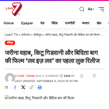
Aa
Home
Epaper
देश
विदेश
राजनीती
व्यापार
खेल
Live7 TV
>
मनोरंजन
>
बॉलीवुड
>
जरीना वहाब, किटू गिडवानी और बिदिता बाग की फिल्म ‘लव इज़ लव’ का पहला लुक रिलीज
बॉलीवुड
जरीना वहाब, किटू गिडवानी और बिदिता बाग
की फिल्म ‘लव इज़ लव’ का पहला लुक रिलीज
BY
LIVE 7 DESK
ADD A COMMENT
LAST UPDATED: SEPTEMBER 4, 2024 10:30 PM