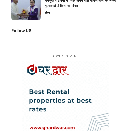
मनसुख मांडविया ने पदक जीतने वाले भारोत्तोलकों को नकद
पुरस्कारों से किया सम्मानित
खेल
Follow US
- ADVERTISEMENT -