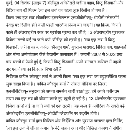
मुंबई, 04 सितंबर (लाइव 7) बॉलीवुड अभिनेत्री जरीना वहाब, किटू गिडवानी और
बिदिता बाग की फिल्म ‘लव इज़ लव’ का पहला लुक रिलीज हो गया है।
फिल्म ‘लव इज़ लव’ लोकप्रिय इंटरनेशनल एलजीबीटीक्यू+ओटीटी प्लेटफॉर्म
डेक्कू पर रिलीज होने वाली पहली भारतीय फिल्म बन जाएगी।यह फ़िल्म, जिसने
पहले ही अंतर्राष्ट्रीय स्तर पर प्रशंसा प्राप्त कर ली है, 13 अंतर्राष्ट्रीय पुरस्कार
विजेता ‘डन्नो वाई ना जाने क्यों’ सीरीज़ की त्रयी है। ‘लव इज़ लव’ में किटू
गिडवानी, ज़रीना वहाब, कपिल कौस्तुभ शर्मा, युवराज पाराशर, बिदिता बाग, शाहजहाँ
और मोना अम्बेगांवकर जैसे बेहतरीन कलाकार हैं। कहानी 2002 से 2023 तक
चार चरणों में फैली हुई है, जिसमें किटू गिडवानी अपने शानदार करियर में पहली
बार एक वेश्या का किरदार निभा रही हैं।
निर्देशक कपिल कौस्तुभ शर्मा ने अपनी फ़िल्म “लव इज़ लव” का बहुप्रतीक्षित पहला
लुक साझा किया है। कपिल कौस्तुभ शर्मा ने सोशल मीडिया पर लिखा,
एलजीबीटीक्यू+समुदाय को अपना समर्थन जारी रखते हुए, हमें अपने नवीनतम
उद्यम लव इज़ लव की घोषणा करते हुए खुशी हो रही है। 13 अंतर्राष्ट्रीय पुरस्कार
विजेता डन्नो वाई ना जाने क्यों की एक त्रयी। यह जल्द ही अमेरिका के सबसे बड़े
अंतर्राष्ट्रीय एलजीबीटीक्यू+ओटीटी प्लेटफ़ॉर्म पर स्ट्रीम होगी।
कपिल कौस्तुभ शर्मा द्वारा लिखित और निर्देशित और युवराज पाराशर द्वारा निर्मित,
‘लव इज़ लव’ में ज़ीनत अमान के बेटे ज़हान खान और निखिल कामथ ने संगीत