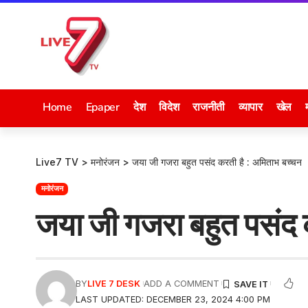
Home
Epaper
देश
विदेश
राजनीती
व्यापार
खेल
Live7 TV
>
मनोरंजन
>
जया जी गजरा बहुत पसंद करती है : अमिताभ बच्चन
मनोरंजन
जया जी गजरा बहुत पसंद 
BY
LIVE 7 DESK
ADD A COMMENT
LAST UPDATED: DECEMBER 23, 2024 4:00 PM