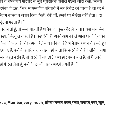
ंका ने मध्यवर्गीय परिवार से जुड़े प्रासंगिक सवाल पूछना जारी रखा, जिससे
ंका ने पूछा, “सर, मध्यमवर्गीय परिवारों में जब रिमोट खो जाता है, तो घर में
ताभ बच्चन ने जवाब दिया, “नहीं, देवी जी, हमारे घर में ऐसा नहीं होता। दो
ढूंढना पड़ता है।”
र जाती हूं, तो मम्मी बोलती हैं धनिया या कुछ और ले आना। क्या जया मैम
हा, “बिल्कुल कहती हैं। कह देती हैं, ‘अपने आप को ले आना घर!’”प्रियंका
ैश निकाला है और अपना बैलेंस चेक किया है? अमिताभ बच्चन ने हंसते हुए
एम गए हैं, क्योंकि हमारे पास समझ नहीं आता कि करते कैसे हैं। लेकिन जया
 बहुत पसंद है, तो रास्ते में जब छोटे बच्चे हार बेचने आते हैं, तो मैं उनसे
़ी में रख लेता हूं, क्योंकि उनकी महक अच्छी लगती है।”
ikes
Mumbai
very much
अमिताभ बच्चन
करती
गजरा
जया जी
पसंद
बहुत