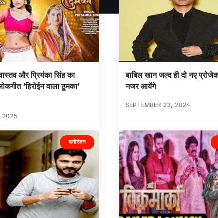
ीवास्तव और प्रियंका सिंह का
बाबिल खान जल्द ही दो नए प्रोजेक्ट
लोकगीत ‘हिरोईन वाला ठुमका’
नजर आयेंगे
SEPTEMBER 23, 2024
 2025
मनोरंजन