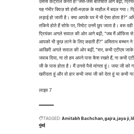
उससे कंट्रोल करते हैं!”जैसे-जैसे बातचीत आगे बढ़ी, प्रिय
यह गंभीर क्विज़ शो हंसी-मज़ाक के माहौल में बदल गया। प्रिय
लड़ाई हो जाती है। क्या आपके घर में भी ऐसा होता है?” अमि
तकिये होते हैं सोफे पर, रिमोट उनमें छुप जाता है। बस वही 
प्रियंका अगले सवाल की ओर आगे बढ़ी, “जब मैं ऑफिस से घ
आपको भी कुछ लाने के लिए कहती हैं?” अमिताभ बच्चन ने क
आखिरी अगले सवाल की ओर बढ़ीं, “सर, कभी एटीएम जाके क
जवाब दिया, ना तो हम अपने पास कैश रखते हैं, ना कभी एटी
जी के पास होता है। मैं उनसे पैसे मांगता हूं। जया जी को गजरा
खरीदता हूं और वो हार कभी जया जी को देता हूं या कभी गाड
लाइव 7
TAGGED:
Amitabh Bachchan
gajra
jaya ji
l
मुंबई