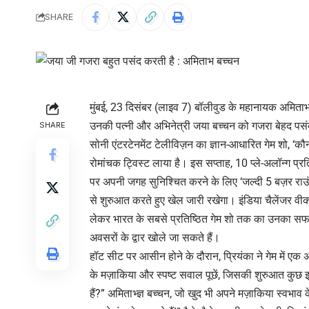
SHARE
मुंबई, 23 दिसंबर (लाइव 7) बॉलीवुड के महानायक अमिताभ
उनकी पत्नी और अभिनेत्री जया बच्चन को गजरा बेहद पसं
SHARE
सोनी एंटरटेनमेंट टेलीविज़न का ज्ञान-आधारित गेम शो, ‘कौन 
रोमांचक ट्विस्ट लाया है। इस सप्ताह, 10 प्ले-अलॉन्ग प्रति
पर अपनी जगह सुनिश्चित करने के लिए ‘जल्दी 5 बज़र राउंड’ म
से शुरुआत करते हुए खेल जारी रखेगा। इंडिया चैलेंजर वीक क
लेकर भारत के सबसे प्रतिष्ठित गेम शो तक का उनका सफर 
अवसरों के द्वार खोले जा सकते हैं।
हॉट सीट पर आसीन होने के दौरान, प्रियंका ने गेम में ए
के मज़ाकिया और स्पष्ट सवाल पूछें, जिसकी शुरुआत कुछ इ
हैं?” अमिताभ्ज्ञ बच्चन, जो खुद भी अपने मज़ाकिया स्वभाव क