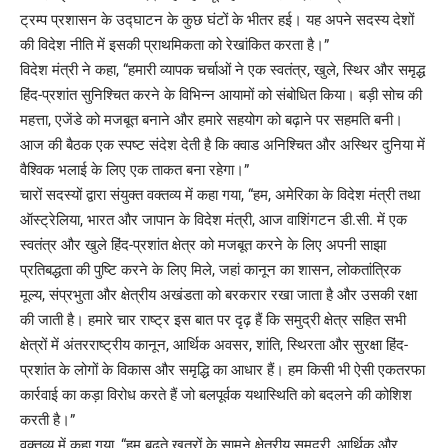
ट्रम्प प्रशासन के उद्घाटन के कुछ घंटों के भीतर हई। यह अपने सदस्य देशों
की विदेश नीति में इसकी प्राथमिकता को रेखांकित करता है।”
विदेश मंत्री ने कहा, “हमारी व्यापक चर्चाओं ने एक स्वतंत्र, खुले, स्थिर और समृद्ध
हिंद-प्रशांत सुनिश्चित करने के विभिन्न आयामों को संबोधित किया। बड़ी सोच की
महत्ता, एजेंडे को मजबूत बनाने और हमारे सहयोग को बढ़ाने पर सहमति बनी।
आज की बैठक एक स्पष्ट संदेश देती है कि क्वाड अनिश्चित और अस्थिर दुनिया में
वैश्विक भलाई के लिए एक ताकत बना रहेगा।”
चारों सदस्यों द्वारा संयुक्त वक्तव्य में कहा गया, “हम, अमेरिका के विदेश मंत्री तथा
ऑस्ट्रेलिया, भारत और जापान के विदेश मंत्री, आज वाशिंगटन डी.सी. में एक
स्वतंत्र और खुले हिंद-प्रशांत क्षेत्र को मजबूत करने के लिए अपनी साझा
प्रतिबद्धता की पुष्टि करने के लिए मिले, जहां कानून का शासन, लोकतांत्रिक
मूल्य, संप्रभुता और क्षेत्रीय अखंडता को बरकरार रखा जाता है और उसकी रक्षा
की जाती है। हमारे चार राष्ट्र इस बात पर दृढ़ हैं कि समुद्री क्षेत्र सहित सभी
क्षेत्रों में अंतरराष्ट्रीय कानून, आर्थिक अवसर, शांति, स्थिरता और सुरक्षा हिंद-
प्रशांत के लोगों के विकास और समृद्धि का आधार हैं। हम किसी भी ऐसी एकतरफा
कार्रवाई का कड़ा विरोध करते हैं जो बलपूर्वक यथास्थिति को बदलने की कोशिश
करती है।”
वक्तव्य में कहा गया, “हम बढ़ते खतरों के सामने क्षेत्रीय समुद्री, आर्थिक और