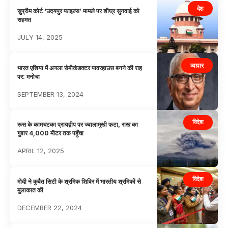
देश
सुप्रीम कोर्ट ‘उदयपुर फाइल्स’ मामले पर शीघ्र सुनवाई को
सहमत
JULY 14, 2025
व्यापार
भारत एशिया में अगला सेमीकंडक्टर पावरहाउस बनने की राह
पर: मनोचा
SEPTEMBER 13, 2024
विदेश
रूस के कामचटका प्रायद्वीप पर ज्वालामुखी फटा, राख का
गुबार 4,000 मीटर तक पहुँचा
APRIL 12, 2025
विदेश
मोदी ने कुवैत सिटी के श्रमिक शिविर में भारतीय श्रमिकों से
मुलाकात की
DECEMBER 22, 2024