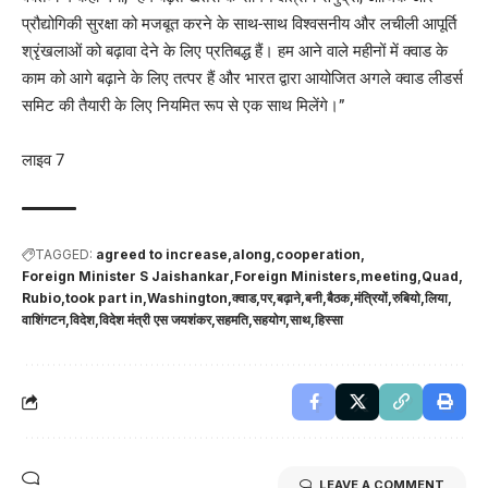
प्रौद्योगिकी सुरक्षा को मजबूत करने के साथ-साथ विश्वसनीय और लचीली आपूर्ति
श्रृंखलाओं को बढ़ावा देने के लिए प्रतिबद्ध हैं। हम आने वाले महीनों में क्वाड के
काम को आगे बढ़ाने के लिए तत्पर हैं और भारत द्वारा आयोजित अगले क्वाड लीडर्स
समिट की तैयारी के लिए नियमित रूप से एक साथ मिलेंगे।”
लाइव 7
TAGGED:
agreed to increase
along
cooperation
Foreign Minister S Jaishankar
Foreign Ministers
meeting
Quad
Rubio
took part in
Washington
क्वाड
पर
बढ़ाने
बनी
बैठक
मंत्रियों
रुबियो
लिया
वाशिंगटन
विदेश
विदेश मंत्री एस जयशंकर
सहमति
सहयोग
साथ
हिस्सा
LEAVE A COMMENT