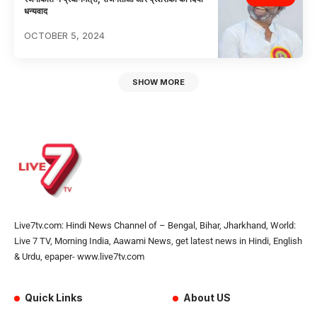
धन्यवाद
OCTOBER 5, 2024
SHOW MORE
Live7tv.com: Hindi News Channel of – Bengal, Bihar, Jharkhand, World:
Live 7 TV, Morning India, Aawami News, get latest news in Hindi, English
& Urdu, epaper- www.live7tv.com
Quick Links
About US