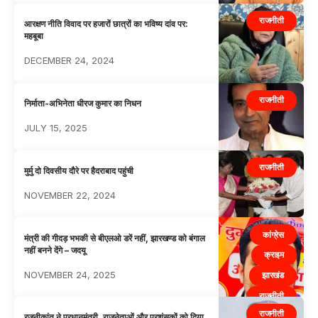
राजनीती
आरक्षण नीति विवाद पर हजारों छात्रों का भविष्य दांव पर:
महबूबा
DECEMBER 24, 2024
राजनीती
निर्माता-अभिनेता धीरज कुमार का निधन
JULY 15, 2025
राजनीती
मुर्मु दो दिवसीय दौरे पर हैदराबाद पहुंची
NOVEMBER 22, 2024
कांग्रेस
मंत्री की गीदड़ भभकी से बीएलओ डरें नहीं, झारखण्ड को बंगाल
नहीं बनने देंगे – जदयू
क्राइम
NOVEMBER 24, 2025
झारखंड
राजनीती
राजनीती
रजनीकांत ने प्रधानमंत्री, राजनेताओं और प्रशंसकों को दिया