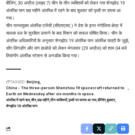
बीजिंग, 30 अप्रैल (लाइव 7) चीन के तीन व्यक्तियों को लेकर गया शेनझोउ 19
अंतरिक्ष यान छह महीने अंतरिक्ष में रहने के बाद बुधवार को पृथ्वी पर वापस आ
गया।
चीन मानवयुक्त अंतरिक्ष एजेंसी (सीएमएसए ) ने देश के इनर मंगोलिया क्षेत्र में
चालक दल के सुरक्षित उतरने के बाद मिशन को सफल घोषित किया। चीन के
अंतरिक्ष अधिकारियों के अनुसार शेनझोउ 19 अंतरिक्ष यान अंतरिक्ष यात्री कै ज़ुझे,
सोंग लिंगडोंग और वांग हाओज़े को लेकर मंगलवार (29 अप्रैल) को शाम 04 बजे
तियांगोंग अंतरिक्ष स्टेशन से अनडॉक किया गया।
TAGGED:
Beijing
China - The three-person Shenzhou 19 spacecraft returned to
Earth on Wednesday after six months in space.
अंतरिक्ष में रहने बाद
चीन
छह महीने
तीन व्यक्तियों
पृथ्वी पर वापस आ गया
बीजिंग
बुधवार
शेनझोउ 19 अंतरिक्ष यान