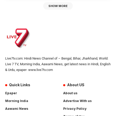
SHOW MORE
Live7tv.com: Hindi News Channel of – Bengal, Bihar, Jharkhand, World:
Live 7 TV, Morning India, Aawami News, get latest news in Hindi, English
& Urdu, epaper- www.live7tv.com
Quick Links
About US
Epaper
About us
Morning India
Advertise With us
Aawami News
Privacy Policy