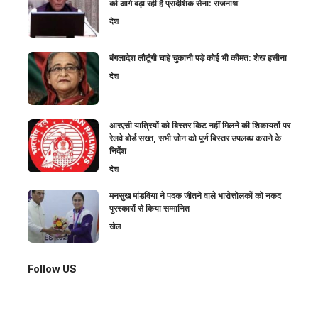
को आगे बढ़ा रही है प्रादेशिक सेना: राजनाथ
देश
बंगलादेश लौटूंगी चाहे चुकानी पड़े कोई भी कीमत: शेख हसीना
देश
आरएसी यात्रियों को बिस्तर किट नहीं मिलने की शिकायतों पर
रेलवे बोर्ड सख्त, सभी जोन को पूर्ण बिस्तर उपलब्ध कराने के
निर्देश
देश
मनसुख मांडविया ने पदक जीतने वाले भारोत्तोलकों को नकद
पुरस्कारों से किया सम्मानित
खेल
Follow US