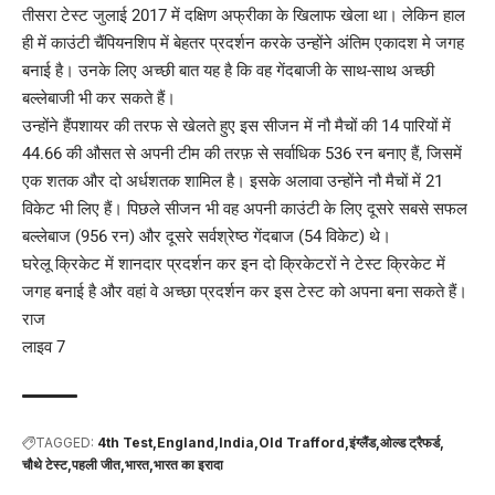
तीसरा टेस्ट जुलाई 2017 में दक्षिण अफ्रीका के खिलाफ खेला था। लेकिन हाल
ही में काउंटी चैंपियनशिप में बेहतर प्रदर्शन करके उन्होंने अंतिम एकादश मे जगह
बनाई है। उनके लिए अच्छी बात यह है कि वह गेंदबाजी के साथ-साथ अच्छी
बल्लेबाजी भी कर सकते हैं।
उन्होंने हैंपशायर की तरफ से खेलते हुए इस सीजन में नौ मैचों की 14 पारियों में
44.66 की औसत से अपनी टीम की तरफ़ से सर्वाधिक 536 रन बनाए हैं, जिसमें
एक शतक और दो अर्धशतक शामिल है। इसके अलावा उन्होंने नौ मैचों में 21
विकेट भी लिए हैं। पिछले सीजन भी वह अपनी काउंटी के लिए दूसरे सबसे सफल
बल्लेबाज (956 रन) और दूसरे सर्वश्रेष्ठ गेंदबाज (54 विकेट) थे।
घरेलू क्रिकेट में शानदार प्रदर्शन कर इन दो क्रिकेटरों ने टेस्ट क्रिकेट में
जगह बनाई है और वहां वे अच्छा प्रदर्शन कर इस टेस्ट को अपना बना सकते हैं।
राज
लाइव 7
TAGGED:
4th Test
England
India
Old Trafford
इंग्लैंड
ओल्ड ट्रैफर्ड
चौथे टेस्ट
पहली जीत
भारत
भारत का इरादा