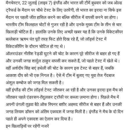
मैनचेस्टर, 22 जुलाई (लाइव 7) इंग्लैंड और भारत की टीमें बुधवार को जब ओल्ड
ट्रैफर्ड के मैदान पर चौथे टेस्ट के लिए उतरेंगी, तो भारत का इरादा ना सिर्फ इस
मैदान पर पहली जीत हासिल करने का बल्कि सीरीज में वापसी करने का होगा।
भारतीय टीम फिलहाल चोटों से गुजर रही है और उनके मुख्य टीम के तीन से चार
खिलाड़ी चोटिल हैं। हालांकि उनके लिए अच्छी खबर यह है कि उनके विकेटकीपर
बल्लेबाज ऋषभ पंत पूरी तरह फिट होते दिख रहे हैं, जो लॉर्ड्स टेस्ट में
विकेटकीपिंग के दौरान चोटिल हो गए थे।
ऑलराउंडर नीतीश रेड्डी घुटने की चोट के कारण पूरे सीरीज से बाहर हो गए हैं
और उनकी जगह शार्दुल ठाकुर वापसी कर सकते हैं, जो पहले टेस्ट में खेले थे।
वहीं अर्शदीप सिंह बाएं हथेली की चोट के कारण इस टेस्ट से बाहर हैं, जबकि
आकाश दीप को भी एक निगल है। ऐसे में टीम में बुलाए गए युवा तेज गेंदबाज
अंशुल कम्बोज को जगह मिल सकती है।
वहीं इंग्लैंड की टीम लॉर्ड्स टेस्ट जीतकर आ रही है और उनका इरादा इस मैच को
जीतकर पहले एंडरसन-तेंदुलकर ट्रॉफी पर कब्जा ज़माना होगा। पिछले मैच में
अपनी उंगली तुड़वा बैठे ऑफ स्पिनर बशीर अहमद सीरीज से बाहर हैं और उनकी
जगह लियाम डॉसन को अंतिम एकादश में जगह मिली है। इंग्लैंड ने मैच के दो दिन
पहले ही अपने एकादश का ऐलान कर दिया है।
इन खिलाड़ियों पर रहेंगी नजरें