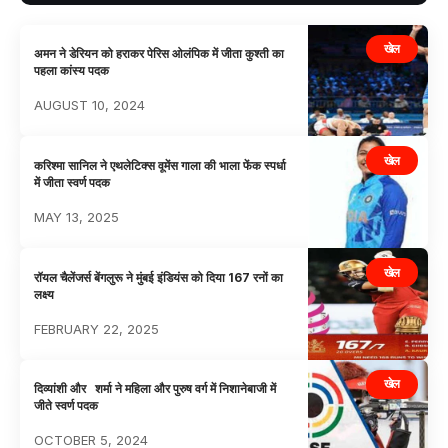
खेल
अमन ने डेरियन को हराकर पेरिस ओलंपिक में जीता कुश्ती का
पहला कांस्य पदक
AUGUST 10, 2024
खेल
करिश्मा सानिल ने एथलेटिक्स वूमेंस गाला की भाला फेंक स्पर्धा
में जीता स्वर्ण पदक
MAY 13, 2025
खेल
रॉयल चैलेंजर्स बेंगलुरू ने मुंबई इंडियंस को दिया 167 रनों का
लक्ष्य
FEBRUARY 22, 2025
खेल
दिव्यांशी और शर्मा ने महिला और पुरुष वर्ग में निशानेबाजी में
जीते स्वर्ण पदक
OCTOBER 5, 2024