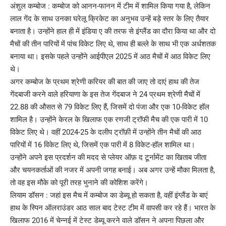
अंशुल कम्बोज : कम्बोज को आनन-फानन में टीम में शामिल किया गया है, लेकिन
लाल गेंद के साथ उनका घरेलू क्रिकेट का अनुभव उन्हें बड़े स्तर के लिए तैयार
बनाता है। उन्होंने हाल ही में इंडिया ए की तरफ से इंग्लैंड का दौरा किया था और दो
मैचों की तीन पारियों में पांच विकेट लिए थे, साथ ही बल्ले के साथ भी एक अर्धशतक
बनाया था। इसके पहले उन्होंने आईपीएल 2025 में आठ मैचों में आठ विकेट लिए
थे।
अगर कम्बोज के प्रथम श्रेणी करियर की बात की जाए तो दाएं हाथ की तेज
गेंदबाजी करने वाले हरियाणा के इस तेज गेंदबाज ने 24 प्रथम श्रेणी मैचों में
22.88 की औसत से 79 विकेट लिए हैं, जिसमें दो पंजा और एक 10-विकेट हॉल
शामिल है। उन्होंने केरल के खिलाफ एक रणजी ट्रॉफी मैच की एक पारी में 10
विकेट लिए थे। वहीं 2024-25 के दलीप ट्रॉफ़ी में उन्होंने तीन मैचों की आठ
पारियों में 16 विकेट लिए थे, जिसमें एक पारी में 8 विकेट-हॉल शामिल था।
उन्होंने अपने इस प्रदर्शन की मदद से प्लेयर ऑफ़ द टूर्नामेंट का खिताब जीता
और चयनकर्ताओं की नजर में अपनी जगह बनाई। अब अगर उन्हें मौका मिलता है,
तो वह इस मौके को पूरी तरह भुनाने की कोशिश करेंगे।
लियाम डॉसन : जहां इस मैच में कम्बोज का डेब्यू हो सकता है, वहीं इंग्लैंड के बाएं
हाथ के स्पिन ऑलराउंडर आठ साल बाद टेस्ट टीम में वापसी कर रहे हैं। भारत के
खिलाफ 2016 में चेन्नई में टेस्ट डेब्यू करने वाले डॉसन ने अपना पिछला और