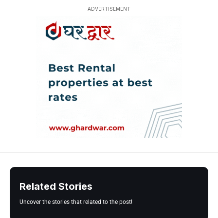
- ADVERTISEMENT -
Related Stories
Uncover the stories that related to the post!