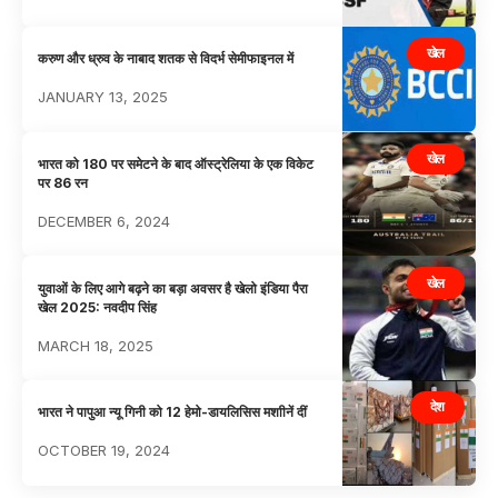
खेल
करुण और ध्रुव के नाबाद शतक से विदर्भ सेमीफाइनल में
JANUARY 13, 2025
खेल
भारत को 180 पर समेटने के बाद ऑस्ट्रेलिया के एक विकेट
पर 86 रन
DECEMBER 6, 2024
खेल
युवाओं के लिए आगे बढ़ने का बड़ा अवसर है खेलो इंडिया पैरा
खेल 2025: नवदीप सिंह
MARCH 18, 2025
देश
भारत ने पापुआ न्यू गिनी को 12 हेमो-डायलिसिस मशाीनें दीं
OCTOBER 19, 2024