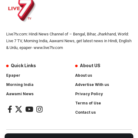
Live7tv.com: Hindi News Channel of – Bengal, Bihar, Jharkhand, World:
Live 7 TV, Morning India, Aawami News, get latest news in Hindi, English
& Urdu, epaper- www.live7tv.com
Quick Links
About US
Epaper
About us
Morning India
Advertise With us
Aawami News
Privacy Policy
Terms of Use
Contact us