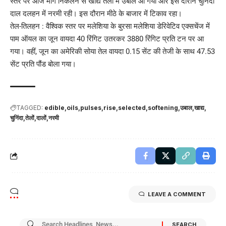
स्तर पर आज मांग निकलने से खाद्य तेलों में उबाल आ गया और इस दौरान चुनिंदा
दाल दलहन में नरमी रही। इस दौरान मीठे के बाजार में टिकाव रहा।
तेल-तिलहन : वैश्विक स्तर पर मलेशिया के बुरसा मलेशिया डेरिवेटिव एक्सचेंज में
पाम ऑयल का जून वायदा 40 रिंगिट उतरकर 3880 रिंगिट प्रति टन पर आ
गया। वहीं, जून का अमेरिकी सोया तेल वायदा 0.15 सेंट की तेजी के साथ 47.53
सेंट प्रति पौंड बोला गया।
TAGGED:
edible
oils
pulses
rise
selected
softening
उबाल
खाद्य
चुनिंदा
तेलों
दालों
नरमी
LEAVE A COMMENT